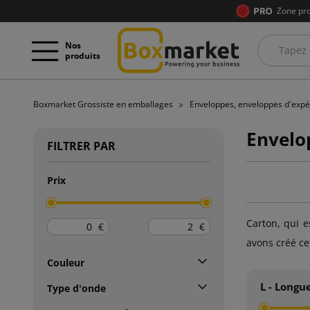
Zone pro
Nos
produits
Boxmarket Grossiste en emballages
Enveloppes, enveloppes d'expé
Envelo
FILTRER PAR
Prix
Carton, qui e
€
€
avons créé cet
Couleur
L - Longu
Type d'onde