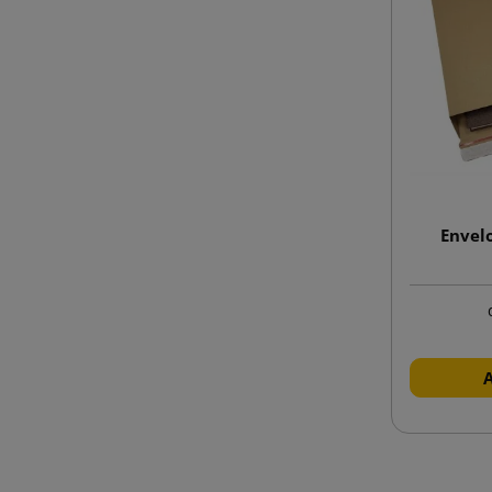
Envel