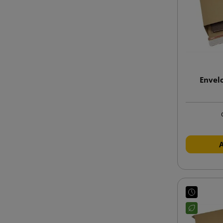
Envel