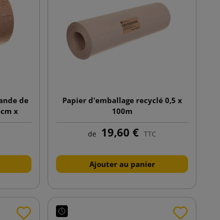
bande de
Papier d'emballage recyclé 0,5 x
0cm x
100m
19,60 €
de
TTC
Ajouter au panier