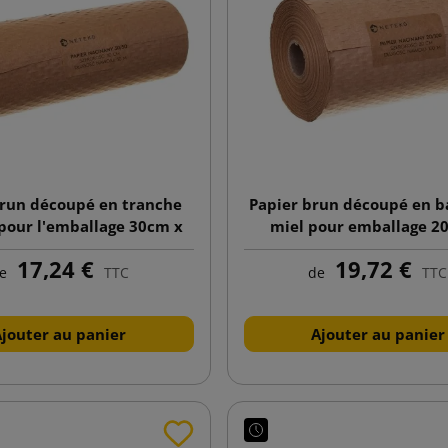
brun découpé en tranche
Papier brun découpé en 
pour l'emballage 30cm x
miel pour emballage 2
50mb
100mb
17,24 €
19,72 €
e
TTC
de
TTC
Ajouter au panier
Ajouter au panier