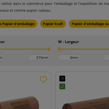
 utilisé dans le commerce pour l'emballage et l'expédition de m
sanaux et comme papier cadeau.
x Papier d'emballage
Papier kraft
Papier d'emballage su
eur
W - Largeur
m
mm
mm