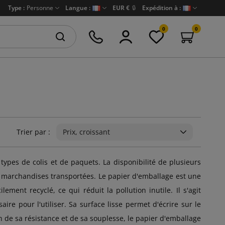
Type :
Personne
Langue :
EUR €
🔒
Expédition à :
0
0
Trier par :
Prix, croissant
types de colis et de paquets. La disponibilité de plusieurs
s marchandises transportées. Le papier d'emballage est une
ement recyclé, ce qui réduit la pollution inutile. Il s'agit
aire pour l'utiliser. Sa surface lisse permet d'écrire sur le
n de sa résistance et de sa souplesse, le papier d'emballage