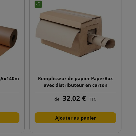
0,5x140m
Remplisseur de papier PaperBox
avec distributeur en carton
32,02 €
de
TTC
Ajouter au panier