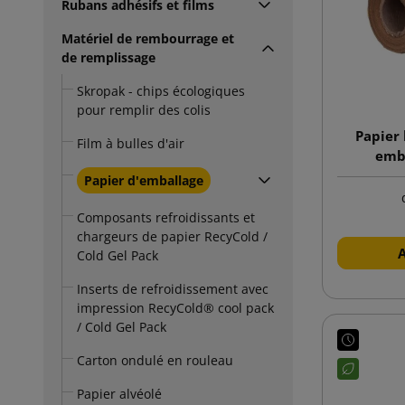
Rubans adhésifs et films
Matériel de rembourrage et
de remplissage
Skropak - chips écologiques
pour remplir des colis
Papier 
Film à bulles d'air
emb
Papier d'emballage
Composants refroidissants et
chargeurs de papier RecyCold /
Cold Gel Pack
Inserts de refroidissement avec
impression RecyCold® cool pack
/ Cold Gel Pack
Carton ondulé en rouleau
Papier alvéolé