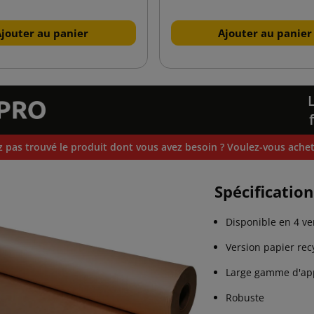
Ajouter au panier
Ajouter au panier
 pas trouvé le produit dont vous avez besoin ? Voulez-vous achete
Spécificatio
Disponible en 4 ve
Version papier recy
Large gamme d'app
Robuste