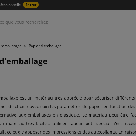
fessionnelle
Entrer
e remplissage
Papier d'emballage
 d'emballage
mballage est un matériau très apprécié pour sécuriser différents 
met de choisir avec soin les paramètres du papier en fonction de
ternative aux emballages en plastique. Le matériau peut être facil
n matériau très facile à utiliser ; aucun outil spécial n'est nécess
llage et d'y apposer des impressions et des autocollants. En raiso