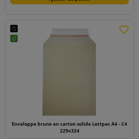
Enveloppe brune en carton solide Lettpac A4 - C4
229x324