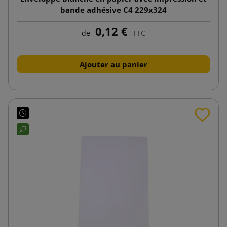
bande adhésive C4 229x324
0,12 €
de
TTC
Ajouter au panier