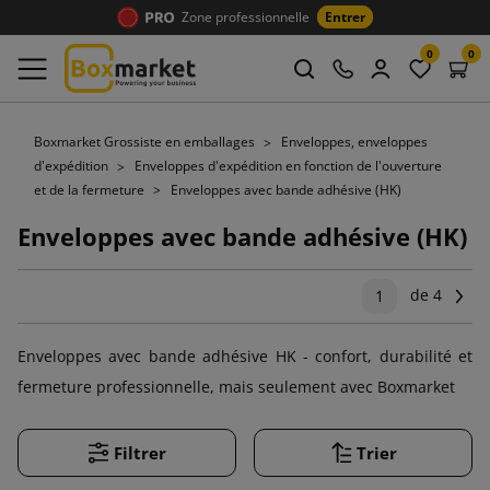
Zone professionnelle
Entrer
0
0
Boxmarket Grossiste en emballages
Enveloppes, enveloppes
d'expédition
Enveloppes d'expédition en fonction de l'ouverture
et de la fermeture
Enveloppes avec bande adhésive (HK)
Enveloppes avec bande adhésive (HK)
de 4
Su
1
Enveloppes avec bande adhésive HK - confort, durabilité et
fermeture professionnelle, mais seulement avec Boxmarket
Filtrer
Trier