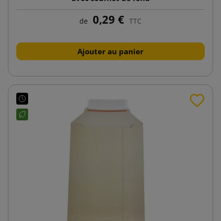
0,29 €
de
TTC
Ajouter au panier