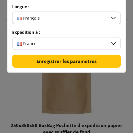
Ajouter au panier
Langue :
Français
Expédition à :
France
Enregistrer les paramètres
250x350x50 BoxBag Pochette d'expédition papier
avec soufflet de fond