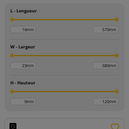
L - Longueur
mm
mm
W - Largeur
mm
mm
H - Hauteur
mm
mm