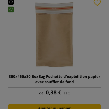
350x450x80 BoxBag Pochette d'expédition papier
avec soufflet de fond
0,38 €
de
TTC
Ajouter au panier