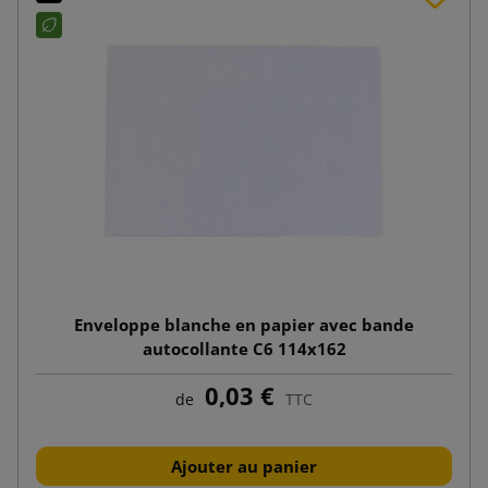
Enveloppe blanche en papier avec bande
autocollante C6 114x162
0,03 €
de
TTC
Ajouter au panier