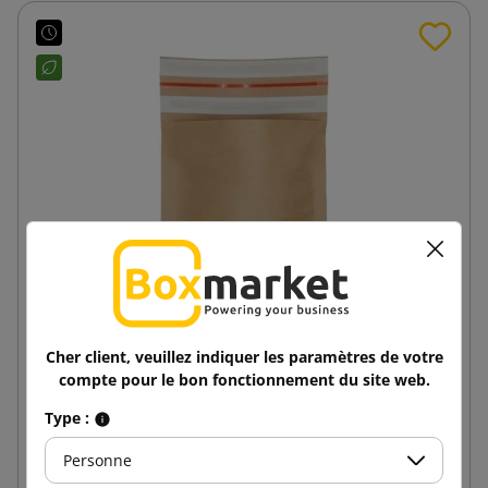
Cher client, veuillez indiquer les paramètres de votre
200x229x40 BoxBag Pochette d'expédition papier
compte pour le bon fonctionnement du site web.
avec soufflet de fond
Type :
0,23 €
de
TTC
Personne