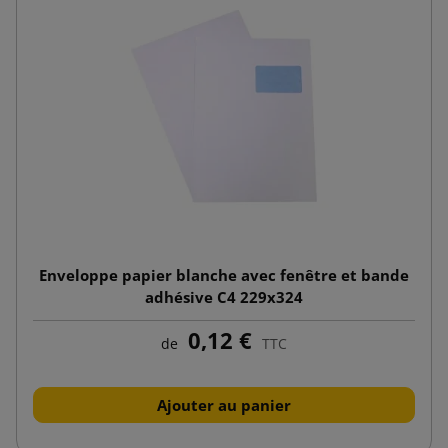
Enveloppe papier blanche avec fenêtre et bande
adhésive C4 229x324
0,12 €
de
TTC
Ajouter au panier