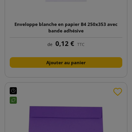
Enveloppe blanche en papier B4 250x353 avec
bande adhésive
0,12 €
de
TTC
Ajouter au panier