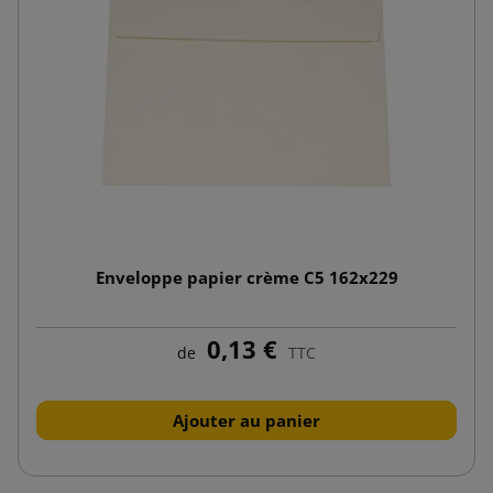
Enveloppe papier crème C5 162x229
0,13 €
de
TTC
Ajouter au panier