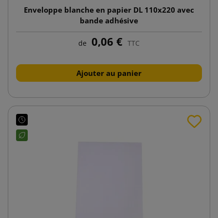
Enveloppe blanche en papier DL 110x220 avec
bande adhésive
0,06 €
de
TTC
Ajouter au panier