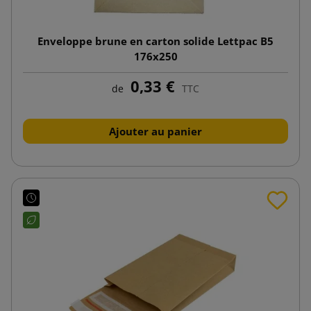
Enveloppe brune en carton solide Lettpac B5
176x250
0,33 €
de
TTC
Ajouter au panier