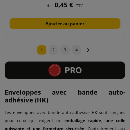
0,45 €
de
TTC
Ajouter au panier
Suivant
1
2
3
4
Enveloppes avec bande auto-
adhésive (HK)
Les enveloppes avec bande auto-adhésive HK sont conçues
pour ceux qui exigent un
emballage rapide, une colle
puissante et une fermeture sécurisée
. Contrairement aux