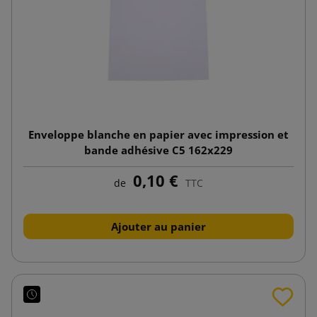
Enveloppe blanche en papier avec impression et
bande adhésive C5 162x229
0,10 €
de
TTC
Ajouter au panier