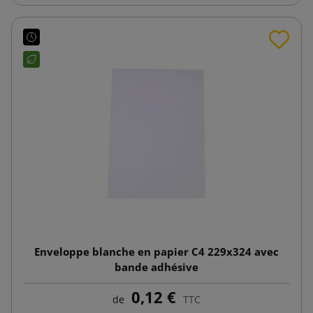
Enveloppe blanche en papier C4 229x324 avec
bande adhésive
0,12 €
de
TTC