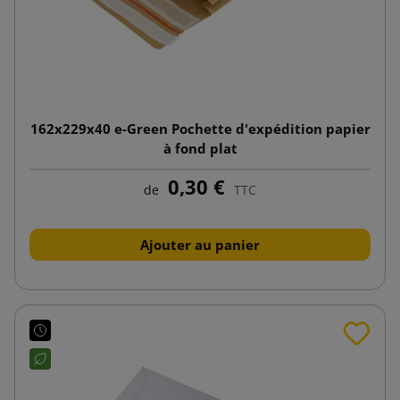
162x229x40 e-Green Pochette d'expédition papier
à fond plat
0,30 €
de
TTC
Ajouter au panier