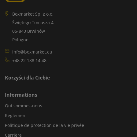
Boxmarket Sp. z o.o.
Świętego Tomasza 4
05-840 Brwinów
Pologne
info@boxmarket.eu
+48 22 188 14 48
Korzyści dla Ciebie
Informations
Qui sommes-nous
Règlement
Politique de protection de la vie privée
Carrière