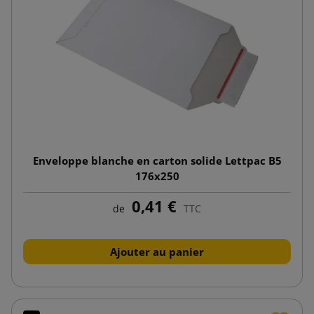
Enveloppe blanche en carton solide Lettpac B5
176x250
0,41 €
de
TTC
Ajouter au panier