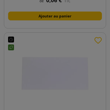
0,06 €
de
TTC
Ajouter au panier