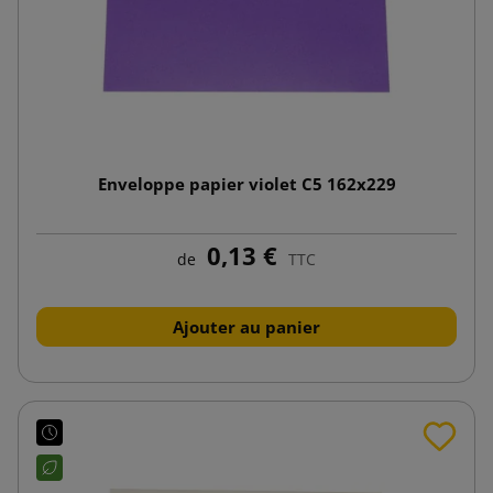
Enveloppe papier violet C5 162x229
0,13 €
de
TTC
Ajouter au panier