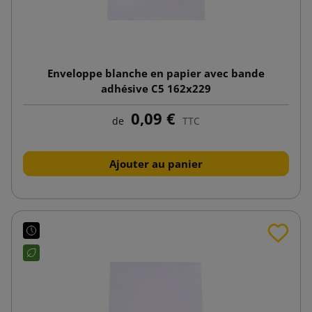
Enveloppe blanche en papier avec bande
adhésive C5 162x229
0,09 €
de
TTC
Ajouter au panier