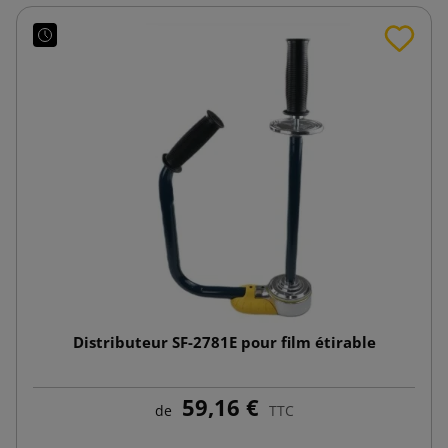
Distributeur SF-2781E pour film étirable
59,16 €
de
TTC