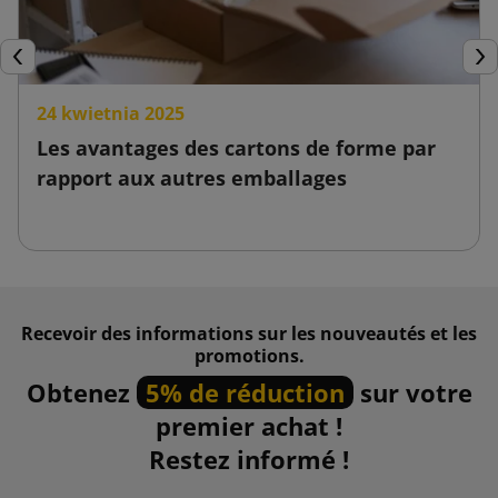
Précédent
Sui
24 kwietnia 2025
Les avantages des cartons de forme par
rapport aux autres emballages
Recevoir des informations sur les nouveautés et les
promotions.
Obtenez
5% de réduction
sur votre
premier achat !
Restez informé !