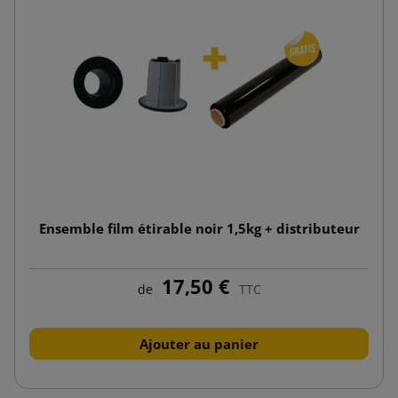
Ensemble film étirable noir 1,5kg + distributeur
17,50 €
de
TTC
Ajouter au panier