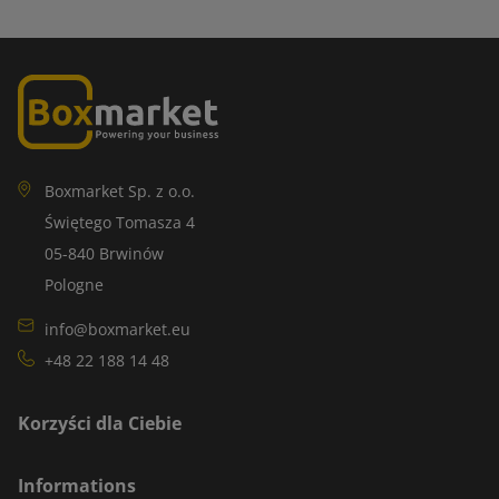
Boxmarket Sp. z o.o.
Świętego Tomasza 4
05-840 Brwinów
Pologne
info@boxmarket.eu
+48 22 188 14 48
Korzyści dla Ciebie
Informations