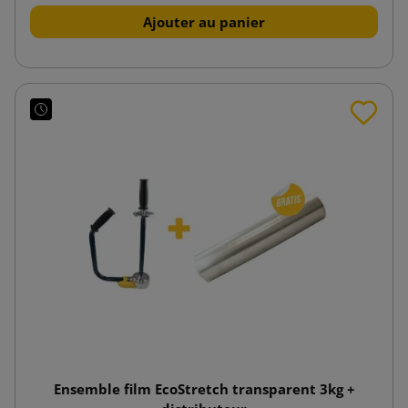
Ajouter au panier
Ensemble film EcoStretch transparent 3kg +