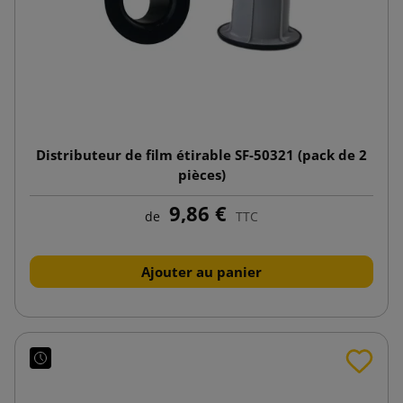
Distributeur de film étirable SF-50321 (pack de 2
pièces)
9,86 €
de
TTC
Ajouter au panier