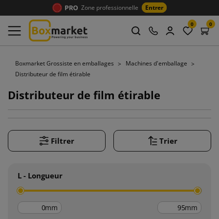
Zone professionnelle
Entrer
0
0
Boxmarket Grossiste en emballages
Machines d'emballage
Distributeur de film étirable
Distributeur de film étirable
Filtrer
Trier
L - Longueur
mm
mm