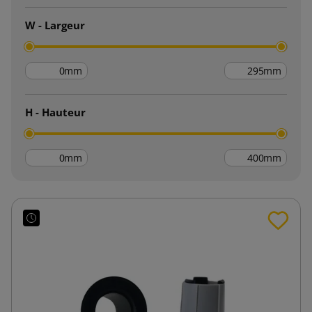
W - Largeur
mm
mm
H - Hauteur
mm
mm