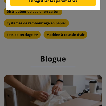
Enregistrer les paramètres
Distributeur de papier en carton
Systèmes de rembourrage en papier
Sets de cerclage PP
Machine à coussin d'air
Blogue