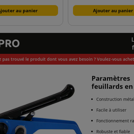
Ajouter au panier
Ajouter au panier
 pas trouvé le produit dont vous avez besoin ? Voulez-vous achete
Paramètres
feuillards en
Construction méta
Facile à utiliser
Fonctionnement r
Robuste et fiable