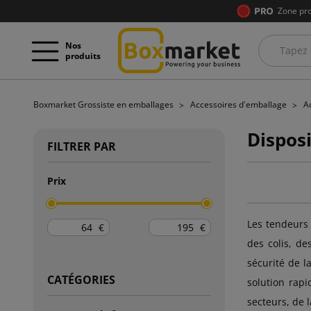
Zone pro
Nos
produits
Boxmarket Grossiste en emballages
Accessoires d'emballage
A
Disposi
FILTRER PAR
Prix
Les tendeurs 
€
€
des colis, de
sécurité de la
CATÉGORIES
solution rapi
secteurs, de l