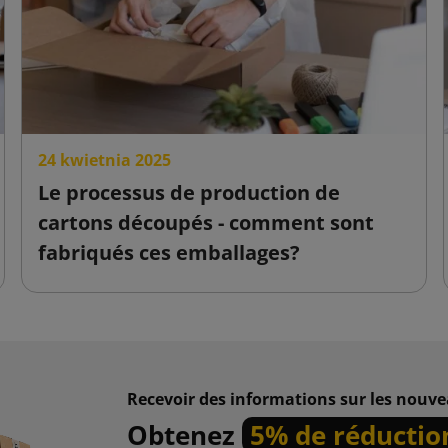
24 kwietnia 2025
Le processus de production de
cartons découpés - comment sont
fabriqués ces emballages?
Recevoir des informations sur les nouve
Obtenez
5% de réductio