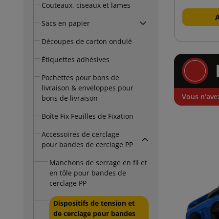
Couteaux, ciseaux et lames
Sacs en papier
Découpes de carton ondulé
Étiquettes adhésives
Pochettes pour bons de
livraison & enveloppes pour
Vous n'avez
bons de livraison
Boîte Fix Feuilles de Fixation
Accessoires de cerclage
pour bandes de cerclage PP
Manchons de serrage en fil et
en tôle pour bandes de
cerclage PP
Dispositifs de tension et
de cerclage pour bandes