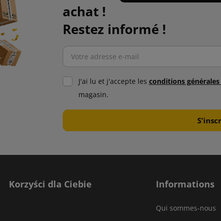
achat !
Restez informé !
J'ai lu et j'accepte les
conditions générale
magasin.
Korzyści dla Ciebie
Informations
Qui sommes-nous