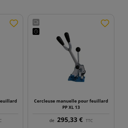
euillard
Cercleuse manuelle pour feuillard
PP XL 13
295,33 €
C
de
TTC