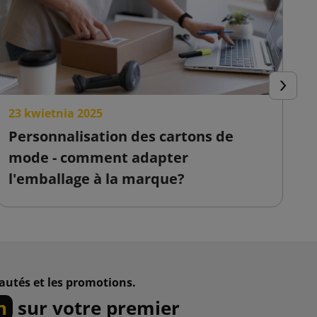
Suivant
23 kwietnia 2025
2
Personnalisation des cartons de
C
mode - comment adapter
s
l'emballage à la marque?
v
autés et les promotions.
n
sur votre premier