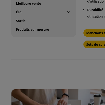
d'utilisati
Meilleure vente
Durabilité
Éco
utilisation
Sortie
Produits sur mesure
Manchons de
Sets de cer