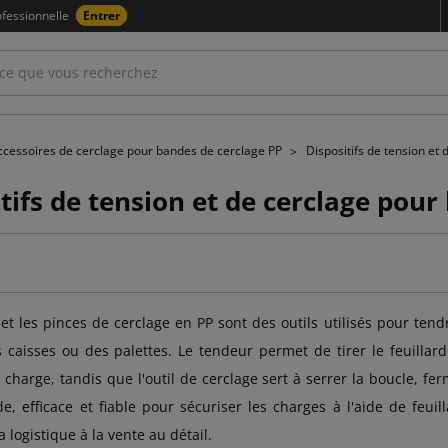
fessionnelle
Entrer
ccessoires de cerclage pour bandes de cerclage PP
Dispositifs de tension et
tifs de tension et de cerclage pour
et les pinces de cerclage en PP sont des outils utilisés pour tend
s caisses ou des palettes. Le tendeur permet de tirer le feuillard 
 charge, tandis que l'outil de cerclage sert à serrer la boucle, fer
de, efficace et fiable pour sécuriser les charges à l'aide de fe
a logistique à la vente au détail.