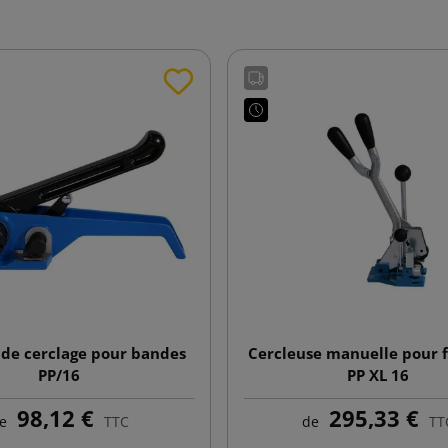
de cerclage pour bandes
Cercleuse manuelle pour f
PP/16
PP XL 16
98,12 €
295,33 €
e
TTC
de
TT