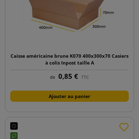
Caisse américaine brune K070 400x300x70 Casiers
à colis Inpost taille A
0,85 €
de
TTC
Ajouter au panier