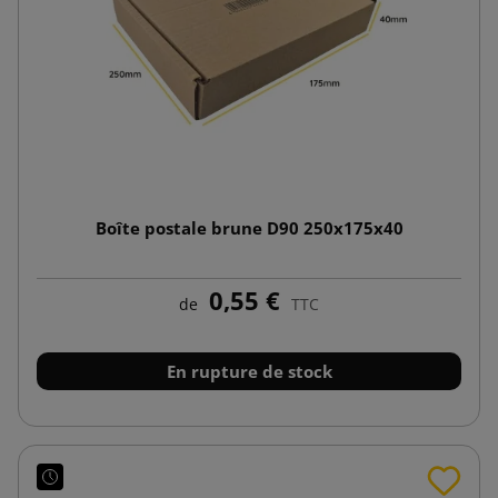
Boîte postale brune D90 250x175x40
0,55 €
de
TTC
En rupture de stock