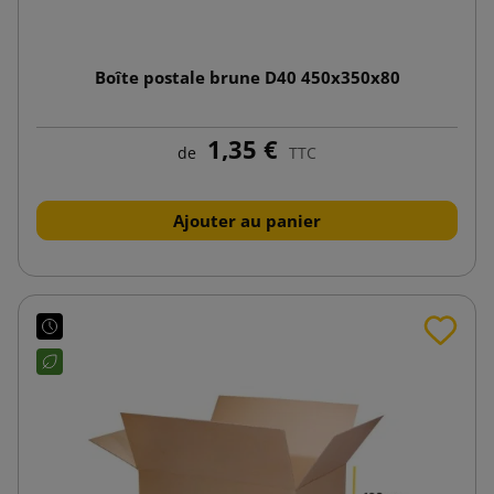
Boîte postale brune D40 450x350x80
1,35 €
de
TTC
Ajouter au panier