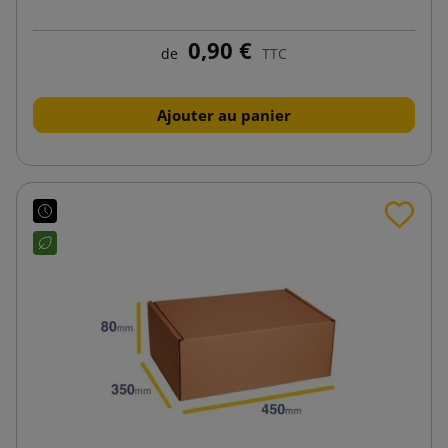
0,90 €
de
TTC
Ajouter au panier