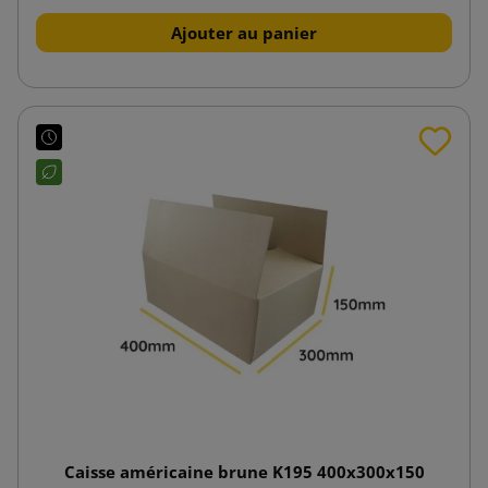
Ajouter au panier
Caisse américaine brune K195 400x300x150