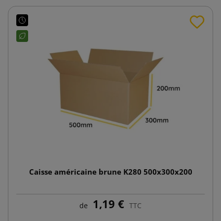
Caisse américaine brune K280 500x300x200
1,19 €
de
TTC