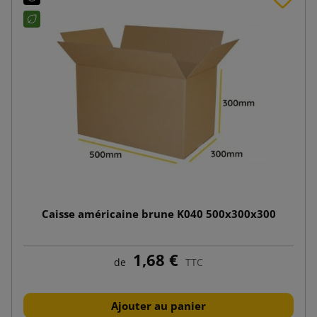
Caisse américaine brune K040 500x300x300
1,68 €
de
TTC
Ajouter au panier