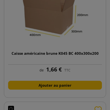
Caisse américaine brune K045 BC 400x300x200
1,66 €
de
TTC
Ajouter au panier