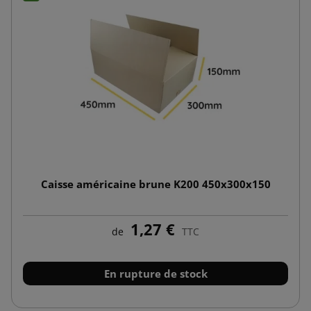
Caisse américaine brune K200 450x300x150
1,27 €
de
TTC
En rupture de stock