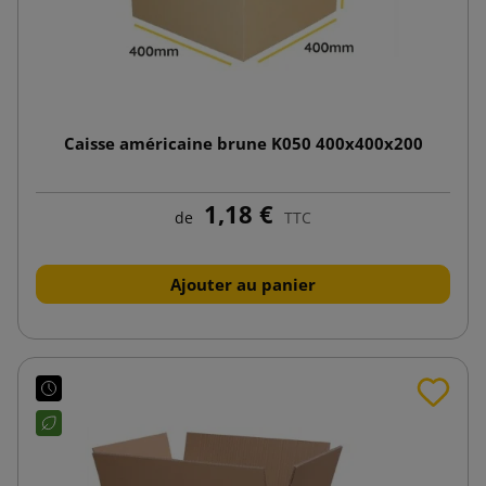
Caisse américaine brune K050 400x400x200
1,18 €
de
TTC
Ajouter au panier