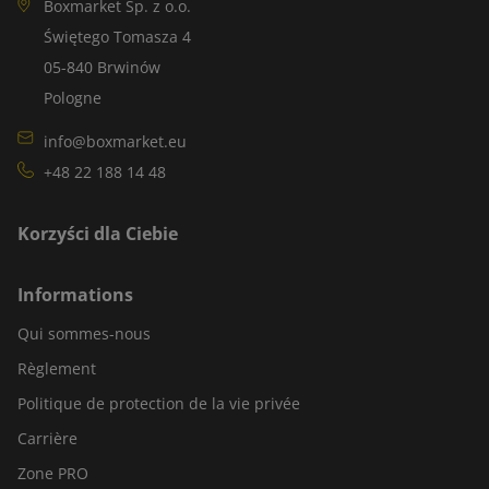
Boxmarket Sp. z o.o.
Świętego Tomasza 4
05-840 Brwinów
Pologne
info@boxmarket.eu
+48 22 188 14 48
Korzyści dla Ciebie
Informations
Qui sommes-nous
Règlement
Politique de protection de la vie privée
Carrière
Zone PRO