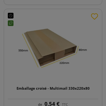
Emballage croisé - Multimail 330x220x80
0,54 €
de
TTC