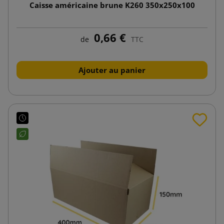
Caisse américaine brune K260 350x250x100
0,66 €
de
TTC
Ajouter au panier