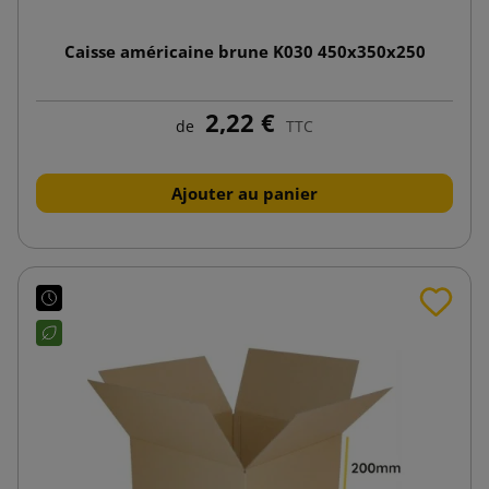
Caisse américaine brune K030 450x350x250
2,22 €
de
TTC
Ajouter au panier