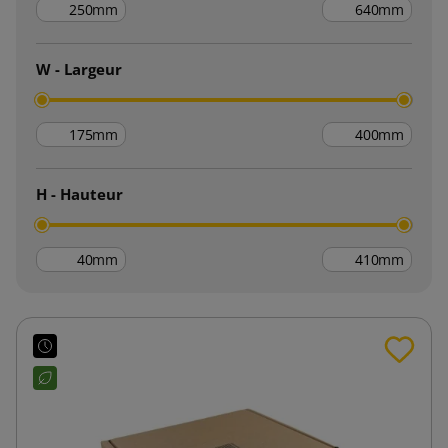
mm
mm
W - Largeur
mm
mm
H - Hauteur
mm
mm