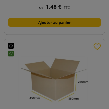
1,48 €
de
TTC
Ajouter au panier