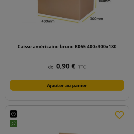
Caisse américaine brune K065 400x300x180
0,90 €
de
TTC
Ajouter au panier