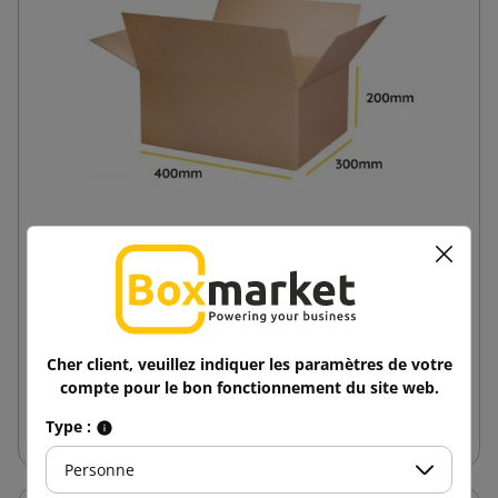
Caisse américaine brune K060 400x300x200
1,00 €
de
TTC
Cher client, veuillez indiquer les paramètres de votre
compte pour le bon fonctionnement du site web.
Ajouter au panier
Type :
Personne