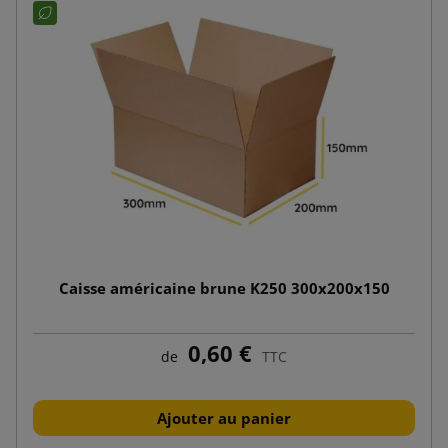
Caisse américaine brune K250 300x200x150
0,60 €
de
TTC
Ajouter au panier