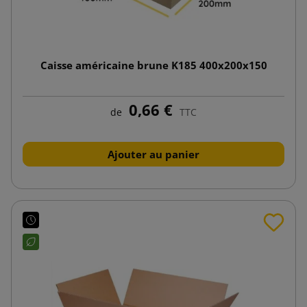
Caisse américaine brune K185 400x200x150
0,66 €
de
TTC
Ajouter au panier