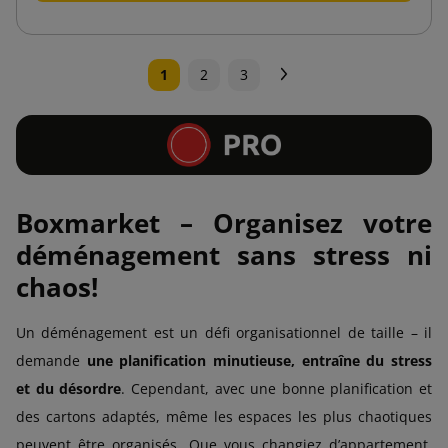
Suivant
1
2
3
Boxmarket – Organisez votre
déménagement sans stress ni
chaos!
Un déménagement est un défi organisationnel de taille – il
demande
une planification minutieuse, entraîne du stress
et du désordre
. Cependant, avec une bonne planification et
des cartons adaptés, même les espaces les plus chaotiques
peuvent être organisés. Que vous changiez d’appartement,