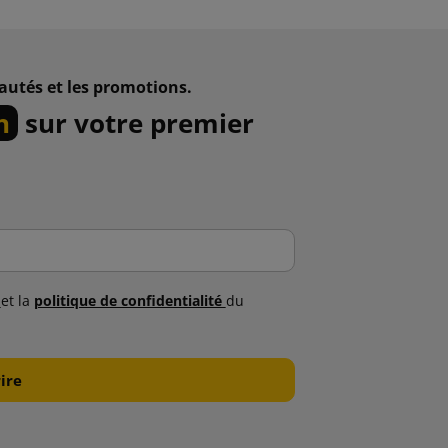
autés et les promotions.
n
sur votre premier
s
et la
politique de confidentialité
du