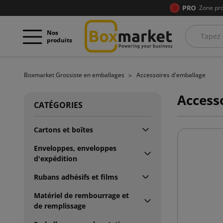
Zone pro
Nos
produits
Boxmarket Grossiste en emballages
Accessoires d'emballage
Access
CATÉGORIES
Cartons et boîtes
Enveloppes, enveloppes
d'expédition
Rubans adhésifs et films
Matériel de rembourrage et
de remplissage