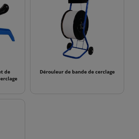
et de
Dérouleur de bande de cerclage
cerclage