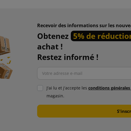
Recevoir des informations sur les nouve
Obtenez
5% de réductio
achat !
Restez informé !
J'ai lu et j'accepte les
conditions générale
magasin.