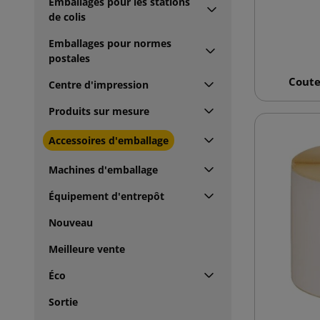
Emballages pour les stations
de colis
Emballages pour normes
postales
Coute
Centre d'impression
Produits sur mesure
Accessoires d'emballage
Machines d'emballage
Équipement d'entrepôt
Nouveau
Meilleure vente
Éco
Sortie