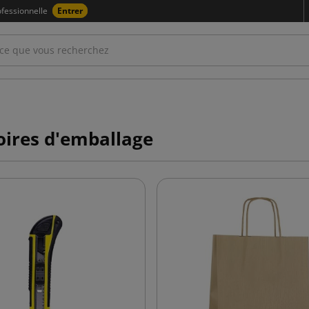
fessionnelle
Entrer
oires d'emballage