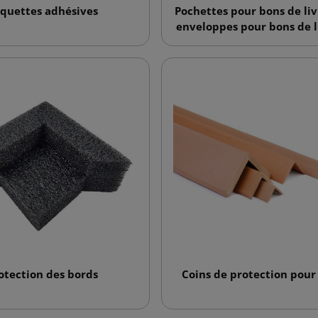
iquettes adhésives
Pochettes pour bons de liv
enveloppes pour bons de l
otection des bords
Coins de protection pour