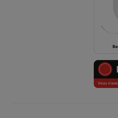
Ba
Vous n'avez