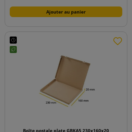
Ajouter au panier
Boîte postale plate GBKA5 230x160x20