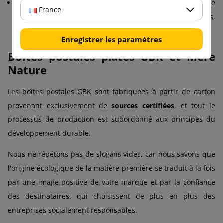
Une utilisation universelle
- idéale pour l'envoi de
France
documents, de vêtements, de livres, d'accessoires,
d'électronique ou de matériel publicitaire.
Enregistrer les paramètres
Boîtes postales plates GBK et Mère
Nature
Les boîtes postales GBK sont fabriquées à partir de carton
provenant exclusivement de
sources certifiées
, et tout le
processus de production est subordonné aux principes du
développement durable.
Nous ne répétons pas de slogans vides, car nous savons que
l'origine écologique de la matière première se traduit à la fois
par une image positive de votre marque et par la confiance
des destinataires, qui choisissent de plus en plus des
entreprises socialement responsables.