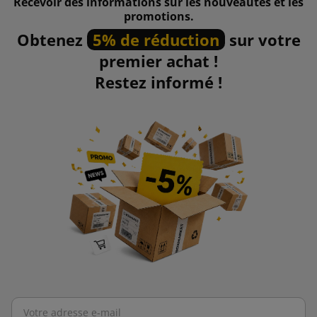
Recevoir des informations sur les nouveautés et les
promotions.
Obtenez
5% de réduction
sur votre
premier achat !
Restez informé !