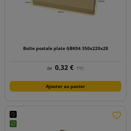
Boîte postale plate GBK04 350x220x28
0,32 €
de
TTC
Ajouter au panier