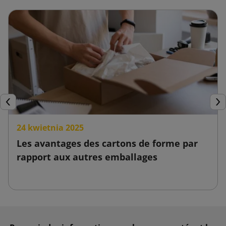
Précédent
Sui
24 kwietnia 2025
Les avantages des cartons de forme par
rapport aux autres emballages