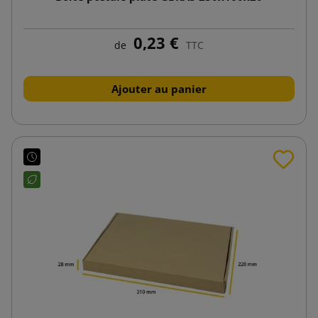
0,23 €
de
TTC
Ajouter au panier