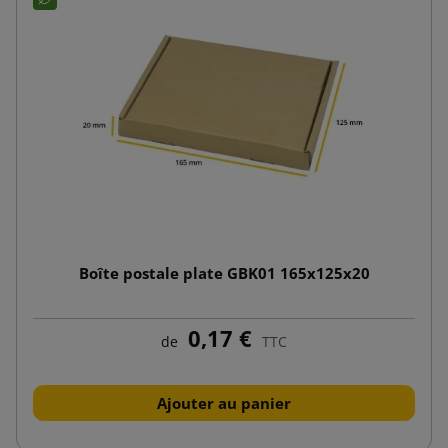
Boîte postale plate GBK01 165x125x20
0,17 €
de
TTC
Ajouter au panier