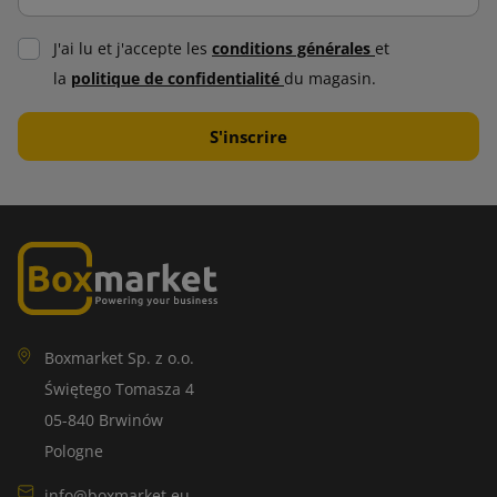
J'ai lu et j'accepte les
conditions générales
et
la
politique de confidentialité
du magasin.
Boxmarket Sp. z o.o.
Świętego Tomasza 4
05-840 Brwinów
Pologne
info@boxmarket.eu