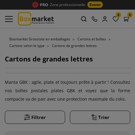
Zone professionnelle
Entrer
0
0
Boxmarket Grossiste en emballages
Cartons et boîtes
Cartons selon le type
Cartons de grandes lettres
Cartons de grandes lettres
Manta GBK : agile, plate et toujours prête à partir ! Consultez
nos boîtes postales plates GBK et voyez que la forme
compacte va de pair avec une protection maximale du colis.
Filtrer
Trier