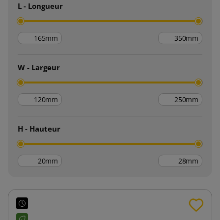
L - Longueur
mm
mm
W - Largeur
mm
mm
H - Hauteur
mm
mm