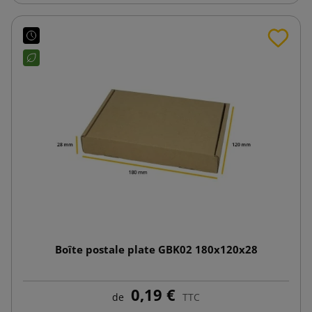
Boîte postale plate GBK02 180x120x28
0,19 €
de
TTC