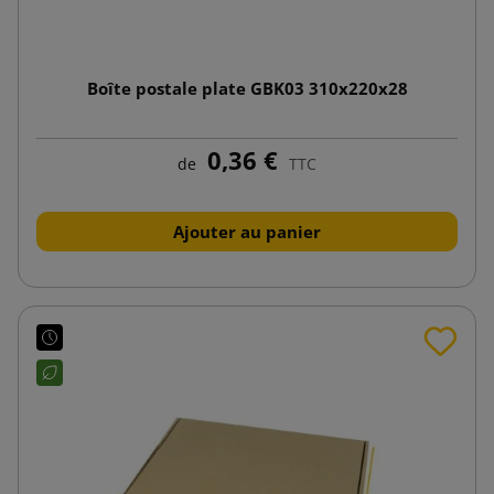
Boîte postale plate GBK03 310x220x28
0,36 €
de
TTC
Ajouter au panier