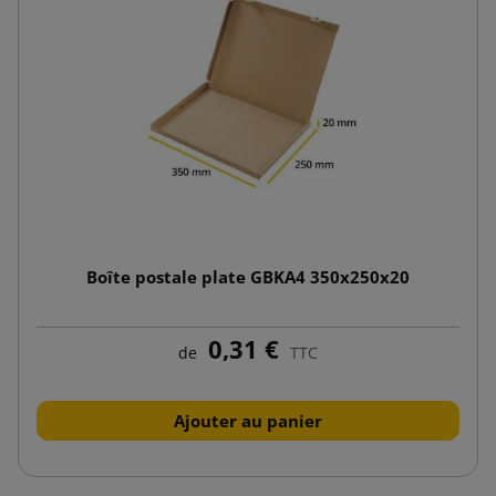
Boîte postale plate GBKA4 350x250x20
0,31 €
de
TTC
Ajouter au panier