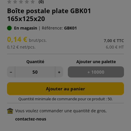
(0)
Boîte postale plate GBK01
165x125x20
En magasin
|
Référence:
GBK01
0,14 €
brut/pcs.
7,00 €
TTC
0,12 €
net/pcs.
6,00 €
HT
Quantité
Ajouter une palette
−
+
+ 10000
Ajouter au panier
Quantité minimale de commande pour ce produit : 50.
Vous voulez commander une quantité de gros,
contactez-nous