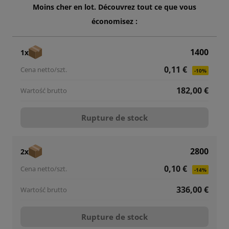
Moins cher en lot. Découvrez tout ce que vous
économisez :
1400
1x
0,11 €
-10%
182,00 €
Rupture de stock
2800
2x
0,10 €
-14%
336,00 €
Rupture de stock