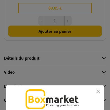
80,05 €
−
+
Ajouter au panier
Détails du produit
Video
Description
Commentaires