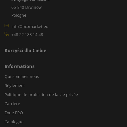
05-840 Brwinów
Pologne
info@boxmarket.eu
+48 22 188 14 48
Korzyści dla Ciebie
Informations
Qui sommes-nous
Règlement
Politique de protection de la vie privée
Carrière
Zone PRO
Catalogue