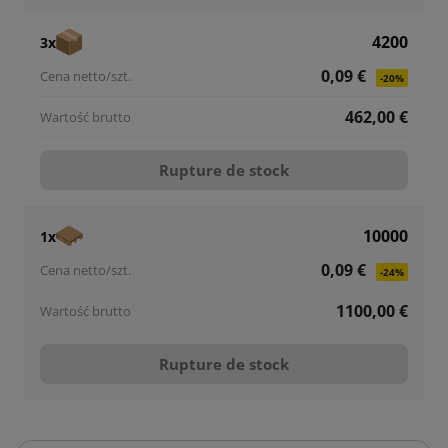
4200
3x
0,09 €
-20%
462,00 €
Rupture de stock
10000
1x
0,09 €
-24%
1100,00 €
Rupture de stock