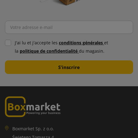
J'ai lu et j'accepte les
conditions générales
et
la
politique de confidentialité
du magasin.
Boxmarket Sp. z o.o.
Świętego Tomasza 4