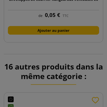
0,05 €
de
TTC
Ajouter au panier
16 autres produits dans la
même catégorie :