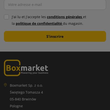
J'ai lu et j'accepte les
conditions générales
et
la
politique de confidentialité
du magasin.
Boxmarket Sp. z o.o.
Świętego Tomasza 4
05-840 Brwinów
Pologne