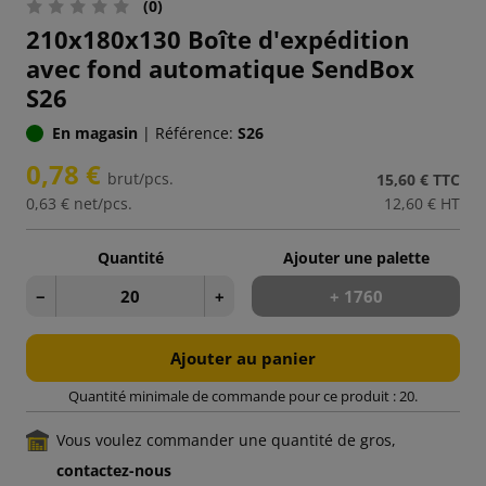
(0)
210x180x130 Boîte d'expédition
avec fond automatique SendBox
S26
En magasin
|
Référence:
S26
0,78 €
brut/pcs.
15,60 €
TTC
0,63 €
net/pcs.
12,60 €
HT
Quantité
Ajouter une palette
−
+
+ 1760
Ajouter au panier
Quantité minimale de commande pour ce produit : 20.
Vous voulez commander une quantité de gros,
contactez-nous