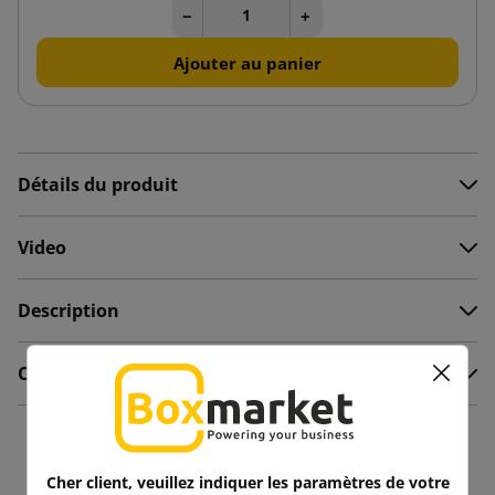
−
+
Ajouter au panier
Détails du produit
Video
Description
Commentaires
Vous aimerez aussi
Cher client, veuillez indiquer les paramètres de votre