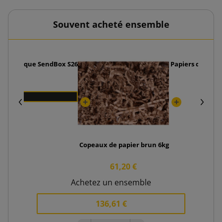
Souvent acheté ensemble
automatique SendBox S26
Papiers décorat
Copeaux de papier brun 6kg
61,20 €
Achetez un ensemble
136,61 €