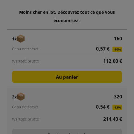
Moins cher en lot. Découvrez tout ce que vous
économisez :
160
1x
0,57 €
-10%
112,00 €
Au panier
320
2x
0,54 €
-15%
214,40 €