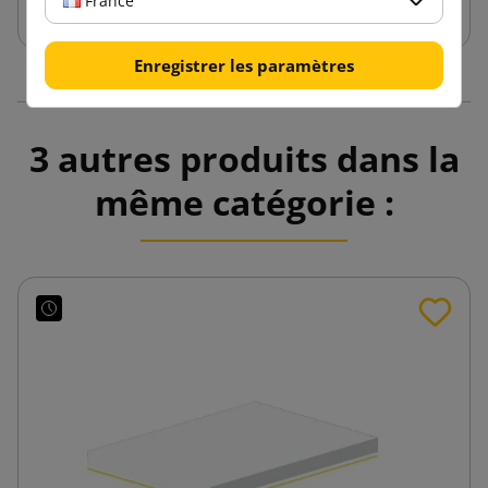
France
Enregistrer les paramètres
3 autres produits dans la
même catégorie :