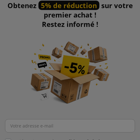
Obtenez
5% de réduction
sur votre
premier achat !
Restez informé !