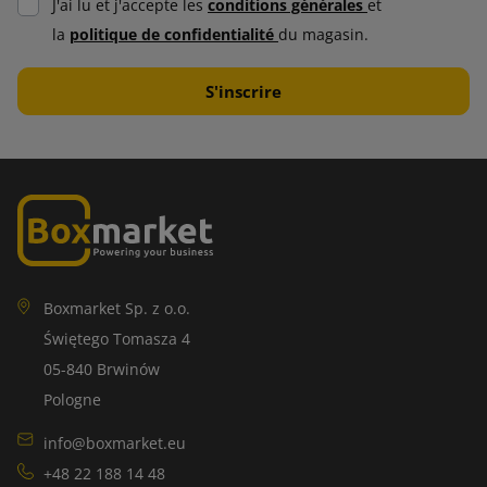
J'ai lu et j'accepte les
conditions générales
et
la
politique de confidentialité
du magasin.
Boxmarket Sp. z o.o.
Świętego Tomasza 4
05-840 Brwinów
Pologne
info@boxmarket.eu
+48 22 188 14 48