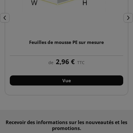
Précédent
Sui
Feuilles de mousse PE sur mesure
2,96 €
de
TTC
Vue
Recevoir des informations sur les nouveautés et les
promotions.