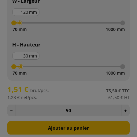
W - Largeur
mm
70 mm
1000 mm
H - Hauteur
mm
70 mm
1000 mm
1,51 €
brut/pcs.
75,50 €
TTC
1,23 €
net/pcs.
61,50 €
HT
−
+
Ajouter au panier