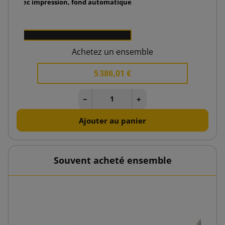
rce avec impression, fond automatique
Achetez un ensemble
5 386,01 €
−
+
Ajouter au panier
Souvent acheté ensemble