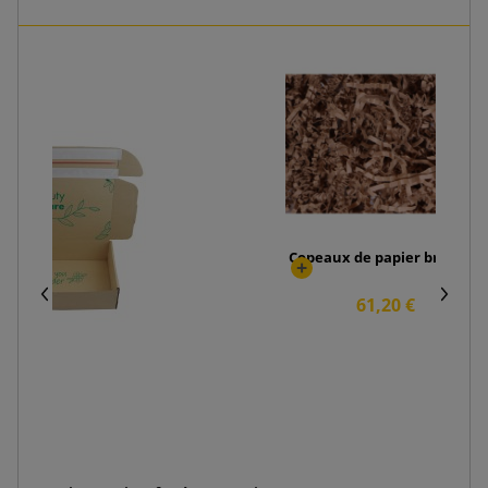
Copeaux de papier brun 6kg
61,20 €