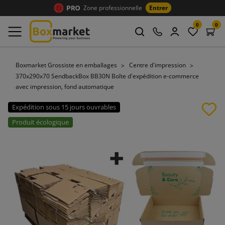
Zone professionnelle
Entrer
0
0
Boxmarket Grossiste en emballages
Centre d'impression
370x290x70 SendbackBox BB30N Boîte d'expédition e-commerce
avec impression, fond automatique
Expédition sous 15 jours ouvrables
Produit écologique