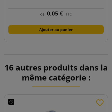
0,05 €
de
TTC
Ajouter au panier
16 autres produits dans la
même catégorie :