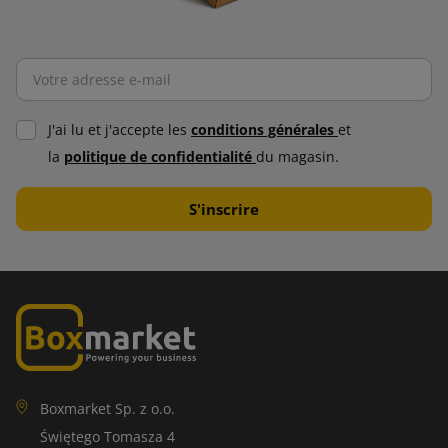
J'ai lu et j'accepte les
conditions générales
et
la
politique de confidentialité
du magasin.
Boxmarket Sp. z o.o.
Świętego Tomasza 4