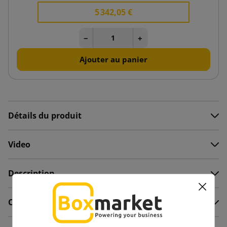
5 342,05 €
−
+
Ajouter au panier
Détails du produit
Video
Description
Commentaires