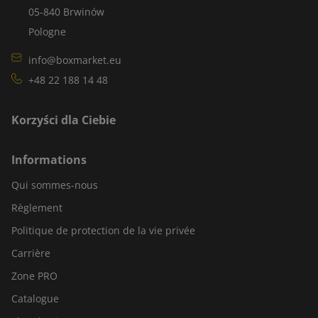
05-840 Brwinów
Pologne
info@boxmarket.eu
+48 22 188 14 48
Korzyści dla Ciebie
Informations
Qui sommes-nous
Règlement
Politique de protection de la vie privée
Carrière
Zone PRO
Catalogue