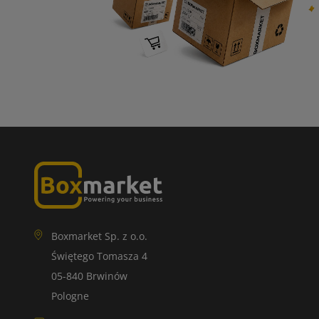
Boxmarket Sp. z o.o.
Świętego Tomasza 4
05-840 Brwinów
Pologne