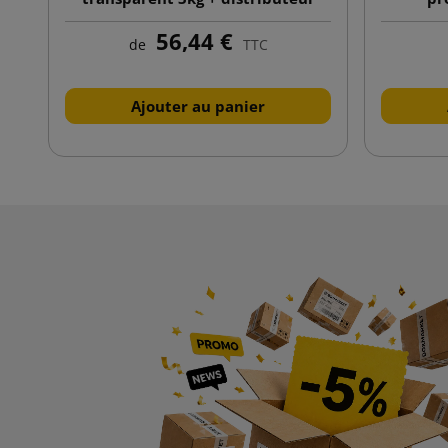
56,44 €
de
TTC
Ajouter au panier