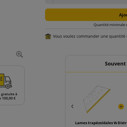
Ajo
Quantité minimale 
Vous voulez commander une quantité 
Souvent
 gratuite à
e 100,00 €
Lames trapézoïdales WBG207
Dist