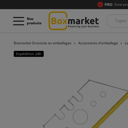
Zone pro
Nos
produits
Boxmarket Grossiste en emballages
Accessoires d'emballage
L
Expédition 24h