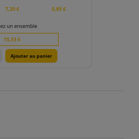
7,20 €
0,85 €
tez un ensemble
15,53 €
Ajouter au panier