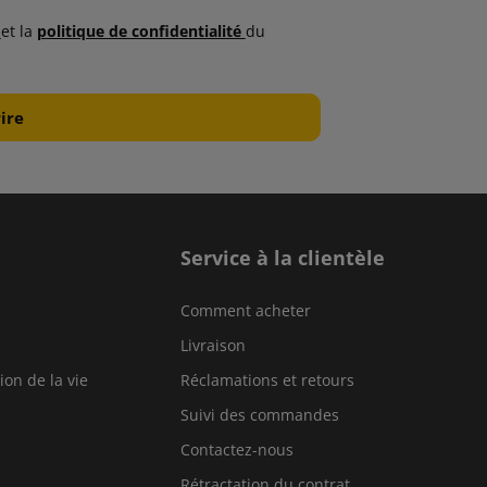
s
et la
politique de confidentialité
du
Service à la clientèle
Comment acheter
Livraison
ion de la vie
Réclamations et retours
Suivi des commandes
Contactez-nous
Rétractation du contrat