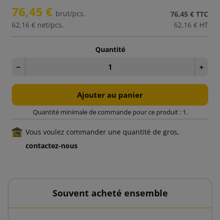
76,45 €
brut/pcs.
76,45 €
TTC
62,16 €
net/pcs.
62,16 €
HT
Quantité
−
+
Ajouter au panier
Quantité minimale de commande pour ce produit : 1.
Vous voulez commander une quantité de gros,
contactez-nous
Souvent acheté ensemble