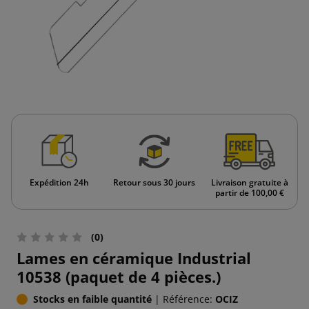
Expédition 24h
Retour sous 30 jours
Livraison gratuite à
partir de 100,00 €
(0)
Lames en céramique Industrial
10538 (paquet de 4 pièces.)
Stocks en faible quantité
|
Référence:
OCIZ