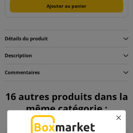
Ajouter au panier
Détails du produit
Description
Commentaires
16 autres produits dans la
même catégorie :