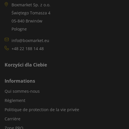
Boxmarket Sp. z o.o.
Świętego Tomasza 4
05-840 Brwinów
Pologne
info@boxmarket.eu
+48 22 188 14 48
Korzyści dla Ciebie
Informations
Qui sommes-nous
Règlement
Politique de protection de la vie privée
Carrière
Zone PRO