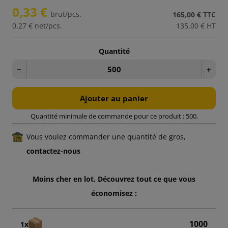
0,33 €
brut/pcs.
165,00 €
TTC
0,27 €
net/pcs.
135,00 €
HT
Quantité
−
+
Ajouter au panier
Quantité minimale de commande pour ce produit : 500.
Vous voulez commander une quantité de gros,
contactez-nous
Moins cher en lot. Découvrez tout ce que vous
économisez :
1000
1x