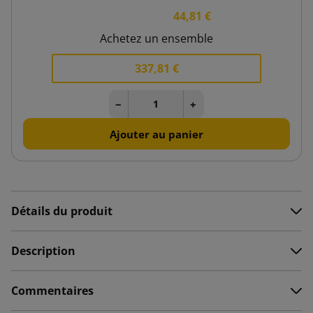
44,81 €
Achetez un ensemble
337,81 €
−
+
Ajouter au panier
Détails du produit
Description
Commentaires