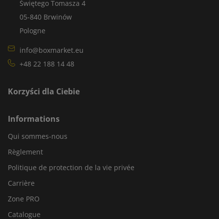
Świętego Tomasza 4
05-840 Brwinów
Pologne
info@boxmarket.eu
+48 22 188 14 48
Korzyści dla Ciebie
Informations
Qui sommes-nous
Règlement
Politique de protection de la vie privée
Carrière
Zone PRO
Catalogue