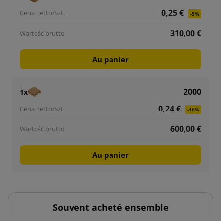
0,25 €
-5%
310,00 €
Au panier
2000
1x
0,24 €
-10%
600,00 €
Au panier
Souvent acheté ensemble