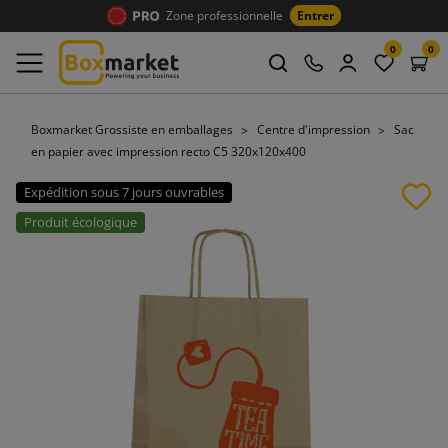
Zone professionnelle
Entrer
0
0
Boxmarket Grossiste en emballages
Centre d'impression
Sac
en papier avec impression recto C5 320x120x400
Expédition sous 7 jours ouvrables
Produit écologique