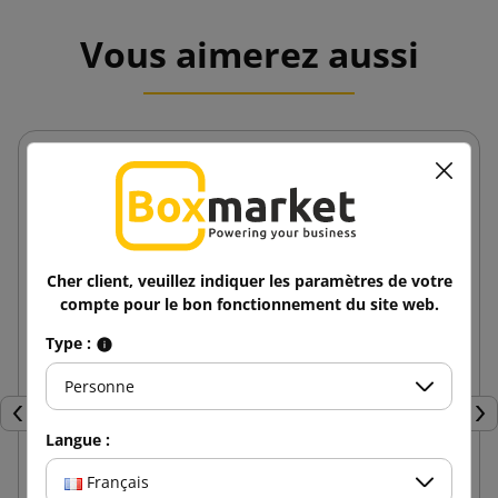
Vous aimerez aussi
Cher client, veuillez indiquer les paramètres de votre
compte pour le bon fonctionnement du site web.
Type :
Personne
Précédent
Sui
Langue :
Français