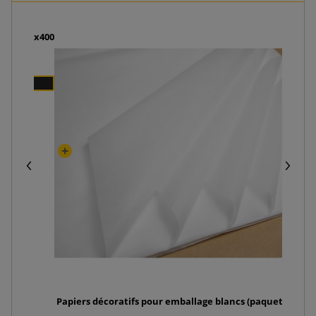
 320x120x400
Papiers décoratifs pour emballage blancs (paquet de 240p