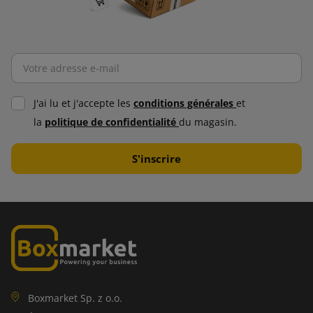
J'ai lu et j'accepte les
conditions générales
et
la
politique de confidentialité
du magasin.
Boxmarket Sp. z o.o.