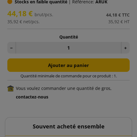
Stocks en faible quantité
|
Référence:
ARUK
44,18 €
brut/pcs.
44,18 €
TTC
35,92 €
net/pcs.
35,92 €
HT
Quantité
−
+
Ajouter au panier
Quantité minimale de commande pour ce produit : 1.
Vous voulez commander une quantité de gros,
contactez-nous
Souvent acheté ensemble