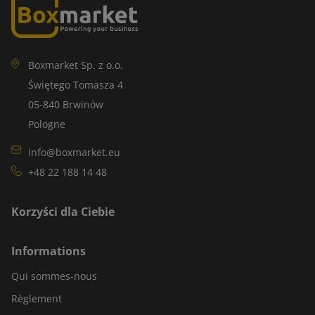
Boxmarket Sp. z o.o.
Świętego Tomasza 4
05-840 Brwinów
Pologne
info@boxmarket.eu
+48 22 188 14 48
Korzyści dla Ciebie
Informations
Qui sommes-nous
Règlement