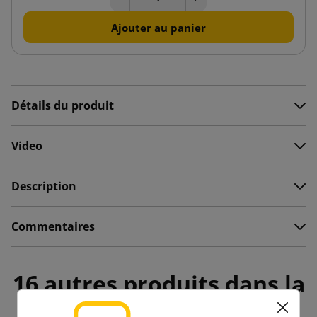
Ajouter au panier
Détails du produit
Video
Description
Commentaires
16 autres produits dans la
même catégorie :