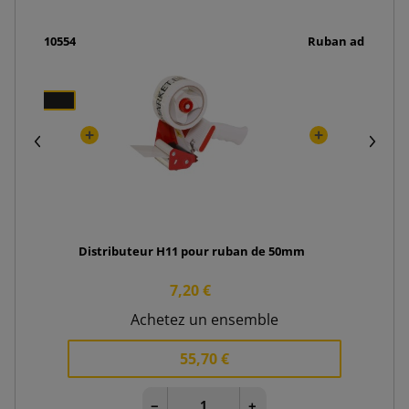
matique 10554
Ruban adhésif SM
Distributeur H11 pour ruban de 50mm
7,20 €
Achetez un ensemble
55,70 €
−
+