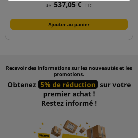
537,05 €
de
TTC
Ajouter au panier
Recevoir des informations sur les nouveautés et les
promotions.
Obtenez
5% de réduction
sur votre
premier achat !
Restez informé !