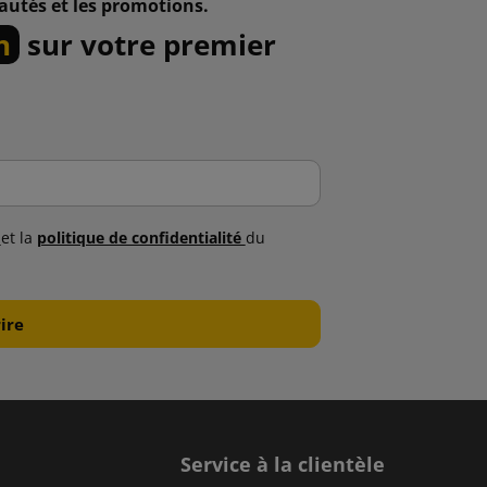
autés et les promotions.
n
sur votre premier
s
et la
politique de confidentialité
du
Service à la clientèle