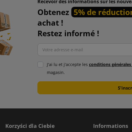
Recevoir des informations sur les nouve
Obtenez
5% de réductio
achat !
Restez informé !
J'ai lu et j'accepte les
conditions générale
magasin.
Korzyści dla Ciebie
Informations