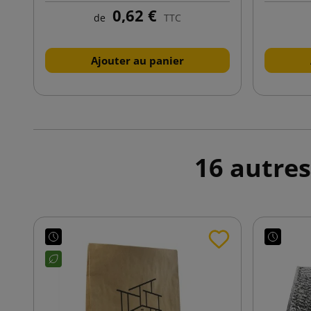
0,62 €
de
TTC
Ajouter au panier
16 autres