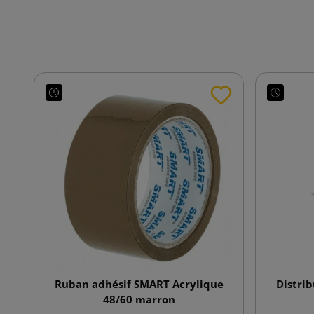
Ruban adhésif SMART Acrylique
Distri
48/60 marron