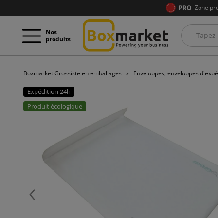
Zone pro
Nos
produits
Boxmarket Grossiste en emballages
Enveloppes, enveloppes d'expé
Expédition 24h
Produit écologique
Précédent