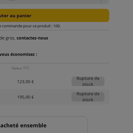
uter au panier
e commande pour ce produit : 100.
de gros,
contactez-nous
 vous économisez :
Valeur TTC
Rupture de
123,00 €
stock
Rupture de
195,00 €
stock
 acheté ensemble