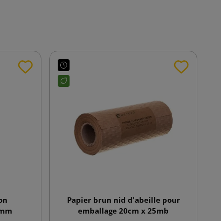
on
Papier brun nid d'abeille pour
8 mm
emballage 20cm x 25mb