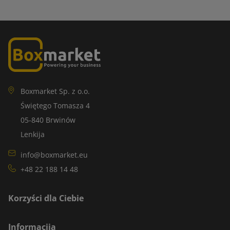
Boxmarket Sp. z o.o.
Świętego Tomasza 4
05-840 Brwinów
Lenkija
info@boxmarket.eu
+48 22 188 14 48
Korzyści dla Ciebie
Informacija