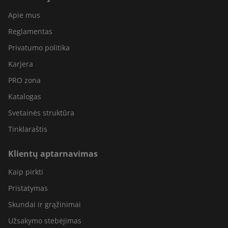
Apie mus
Reglamentas
Privatumo politika
Karjera
PRO zona
Katalogas
Svetainės struktūra
Tinklaraštis
Klientų aptarnavimas
Kaip pirkti
Pristatymas
Skundai ir grąžinimai
Užsakymo stebėjimas