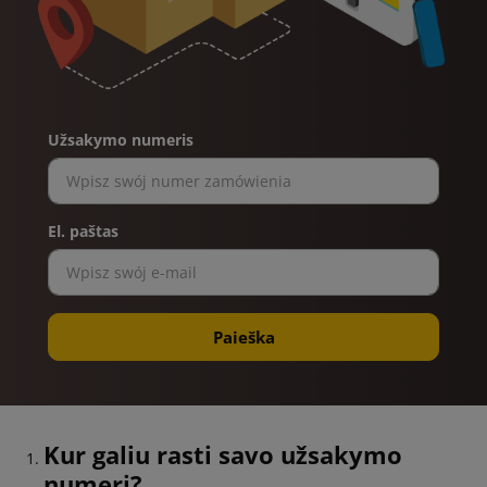
Užsakymo numeris
El. paštas
Paieška
Kur galiu rasti savo užsakymo
numerį?