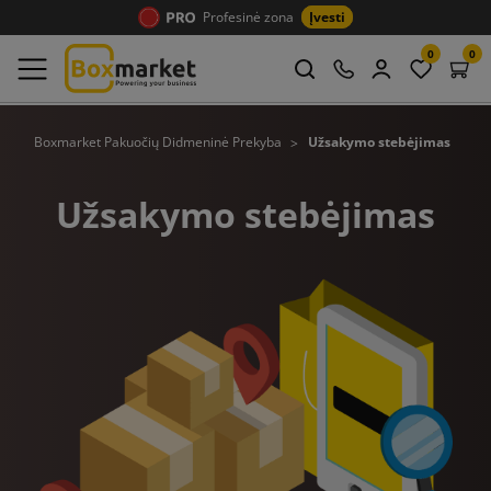
Profesinė zona
Įvesti
0
0
Boxmarket Pakuočių Didmeninė Prekyba
Užsakymo stebėjimas
Užsakymo stebėjimas