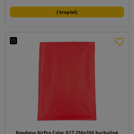
Į krepšelį
Raudona AirPro Color G17 250x350 burbulinė