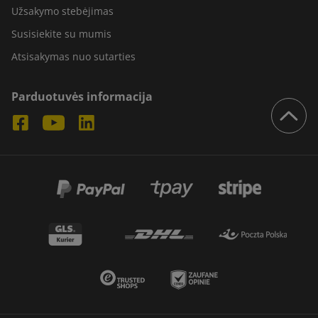
Užsakymo stebėjimas
Susisiekite su mumis
Atsisakymas nuo sutarties
Parduotuvės informacija