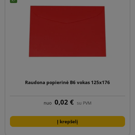
Raudona popierinė B6 vokas 125x176
0,02 €
nuo
su PVM
Į krepšelį