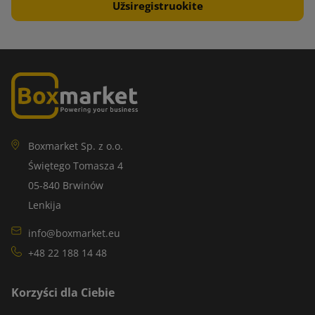
Boxmarket Sp. z o.o.
Świętego Tomasza 4
05-840 Brwinów
Lenkija
info@boxmarket.eu
+48 22 188 14 48
Korzyści dla Ciebie