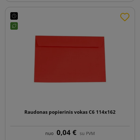
Raudonas popierinis vokas C6 114x162
0,04 €
nuo
su PVM