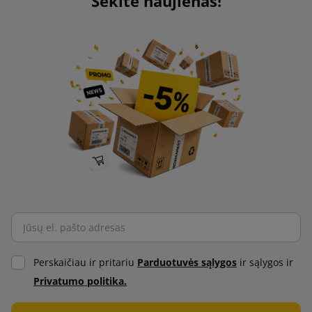
Sekite naujienas!
Perskaičiau ir pritariu
Parduotuvės sąlygos
ir sąlygos ir
Privatumo politika.