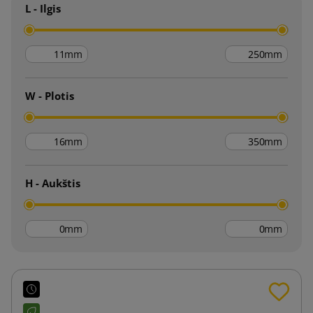
L - Ilgis
mm
mm
W - Plotis
mm
mm
H - Aukštis
mm
mm