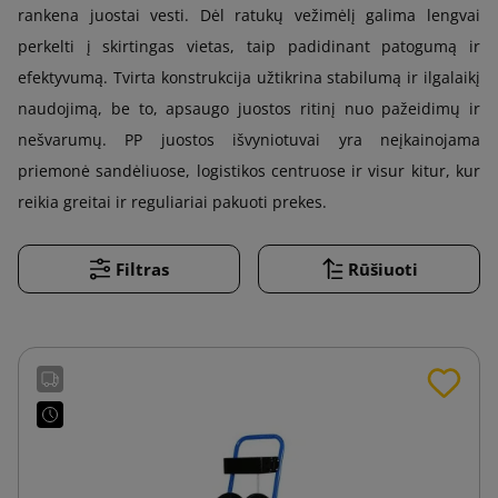
rankena juostai vesti. Dėl ratukų vežimėlį galima lengvai
perkelti į skirtingas vietas, taip padidinant patogumą ir
efektyvumą. Tvirta konstrukcija užtikrina stabilumą ir ilgalaikį
naudojimą, be to, apsaugo juostos ritinį nuo pažeidimų ir
nešvarumų. PP juostos išvyniotuvai yra neįkainojama
priemonė sandėliuose, logistikos centruose ir visur kitur, kur
reikia greitai ir reguliariai pakuoti prekes.
Filtras
Rūšiuoti