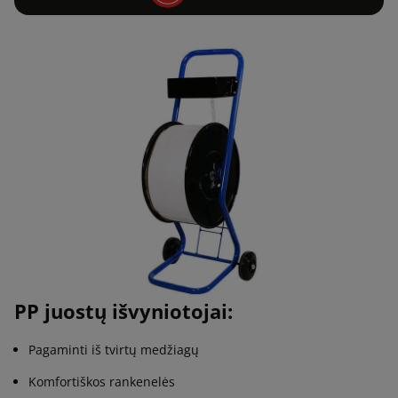
PP juostų išvyniotojai:
Pagaminti iš tvirtų medžiagų
Komfortiškos rankenelės