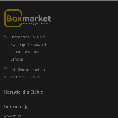
Boxmarket Sp. z o.o.
Świętego Tomasza 4
05-840 Brwinów
Lenkija
info@boxmarket.eu
+48 22 188 14 48
Korzyści dla Ciebie
Informacija
Apie mus