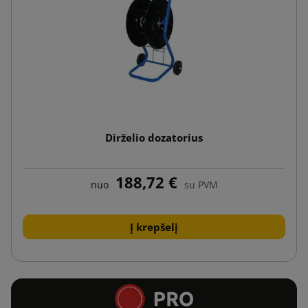
Dirželio dozatorius
188,72 €
nuo
su PVM
Į krepšelį