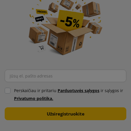
Perskaičiau ir pritariu
Parduotuvės sąlygos
ir sąlygos ir
Privatumo politika.