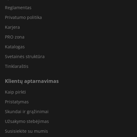
Reglamentas
Privatumo politika
Karjera
PRO zona
Katalogas
Svetainės struktūra
Tinklaraštis
Klientų aptarnavimas
Kaip pirkti
Pristatymas
Skundai ir grąžinimai
Užsakymo stebėjimas
Susisiekite su mumis