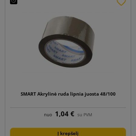
SMART Akrylinė ruda lipnia juosta 48/100
1,04 €
nuo
su PVM
Į krepšelį