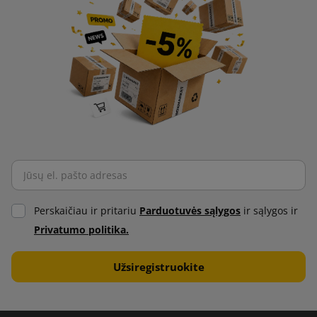
Perskaičiau ir pritariu
Parduotuvės sąlygos
ir sąlygos ir
Privatumo politika.