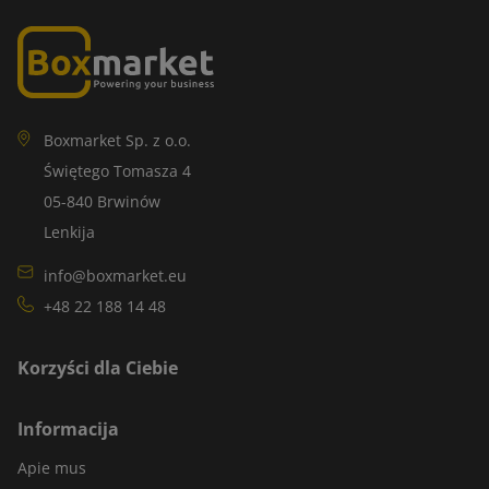
Boxmarket Sp. z o.o.
Świętego Tomasza 4
05-840 Brwinów
Lenkija
info@boxmarket.eu
+48 22 188 14 48
Korzyści dla Ciebie
Informacija
Apie mus