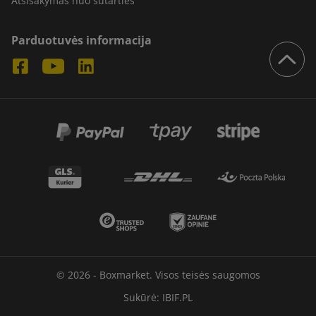
Atsisakymas nuo sutarties
Parduotuvės informacija
© 2026 - Boxmarket. Visos teisės saugomos
Sukūrė:
IBIF.PL