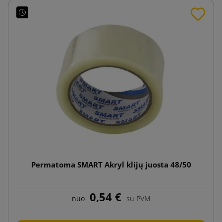
Permatoma SMART Akryl klijų juosta 48/50
0,54 €
nuo
su PVM