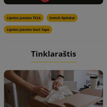
Lipnios juostos TESA
Scotch lipdukai
Lipnios juostos Duct Tape
Tinklaraštis