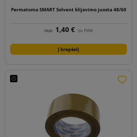
Permatoma SMART Solvent klijavimo juosta 48/60
1,40 €
nuo
su PVM
Į krepšelį