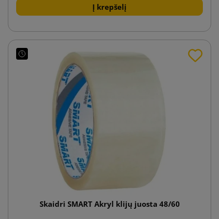
Į krepšelį
Skaidri SMART Akryl klijų juosta 48/60