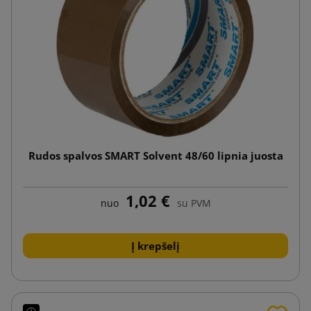
Rudos spalvos SMART Solvent 48/60 lipnia juosta
1,02 €
nuo
su PVM
Į krepšelį