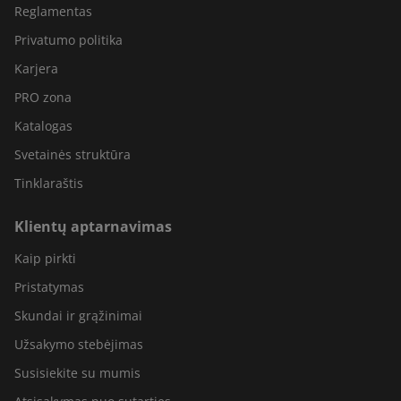
Reglamentas
Privatumo politika
Karjera
PRO zona
Katalogas
Svetainės struktūra
Tinklaraštis
Klientų aptarnavimas
Kaip pirkti
Pristatymas
Skundai ir grąžinimai
Užsakymo stebėjimas
Susisiekite su mumis