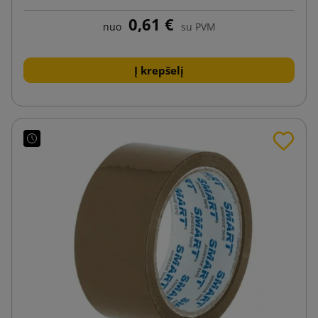
0,61 €
nuo
su PVM
Į krepšelį