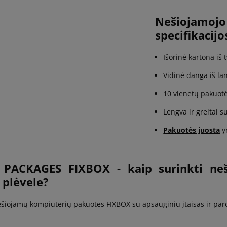
Nešiojam
specifikacijo
Išorinė kartona iš 
Vidinė danga iš la
10 vienetų pakuotė
Lengva ir greitai 
Pakuotės juosta
yr
PACKAGES FIXBOX - kaip surinkti ne
 plėvele?
šiojamų kompiuterių pakuotes FIXBOX su apsauginiu įtaisas ir parody