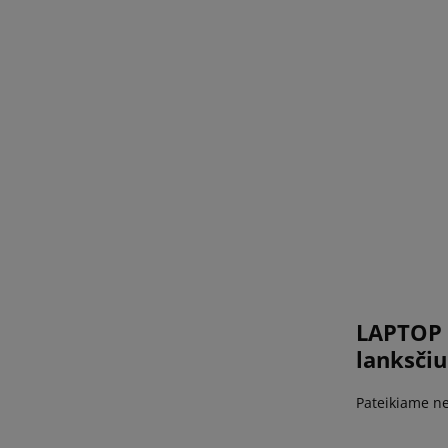
LAPTOP 
lanksčiu
Pateikiame ne