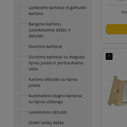
kom
Lankstomi kartonai iš gofruoto
nu
kartono
Banginio kartono
sulankstomos dėžės ir
dėžutės
Siuntimo kartonai
Siuntimo kartonai su dviguba
lipnia juosta ir pertraukiamu
siūlu
Kartono dėžutės su lipnia
juosta
Automatinio dugno kartonai
su lipnia uždanga
Lankstomos dėžutės
Dideli laiškų dėžės