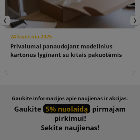
Ankstesnis
Tęs
24 kwietnia 2025
Privalumai panaudojant modelinius
kartonus lyginant su kitais pakuotėmis
Gaukite informacijos apie naujienas ir akcijas.
Gaukite
5% nuolaidą
pirmajam
pirkimui!
Sekite naujienas!