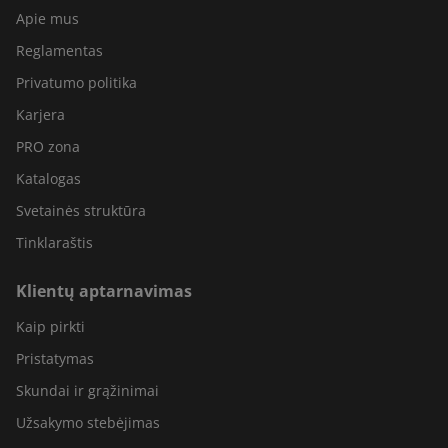
Apie mus
Reglamentas
Privatumo politika
Karjera
PRO zona
Katalogas
Svetainės struktūra
Tinklaraštis
Klientų aptarnavimas
Kaip pirkti
Pristatymas
Skundai ir grąžinimai
Užsakymo stebėjimas