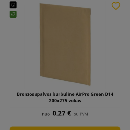
Bronzos spalvos burbuline AirPro Green D14
200x275 vokas
0,27 €
nuo
su PVM