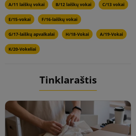
A/11 laiškų vokai
B/12 laiškų vokai
C/13 vokai
E/15-vokai
F/16-laiškų vokai
G/17-laiškų apvalkalai
H/18-Vokai
A/19-Vokai
K/20-Vokeliai
Tinklaraštis