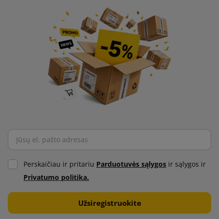
Perskaičiau ir pritariu
Parduotuvės sąlygos
ir sąlygos ir
Privatumo politika.