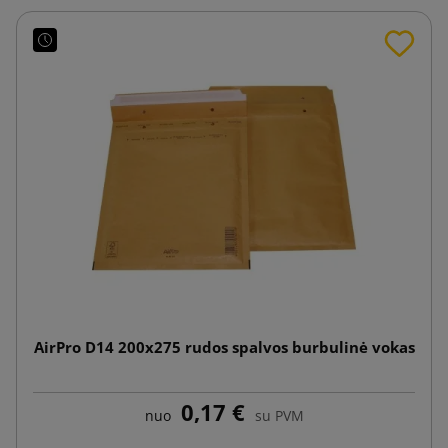
AirPro D14 200x275 rudos spalvos burbulinė vokas
0,17 €
nuo
su PVM