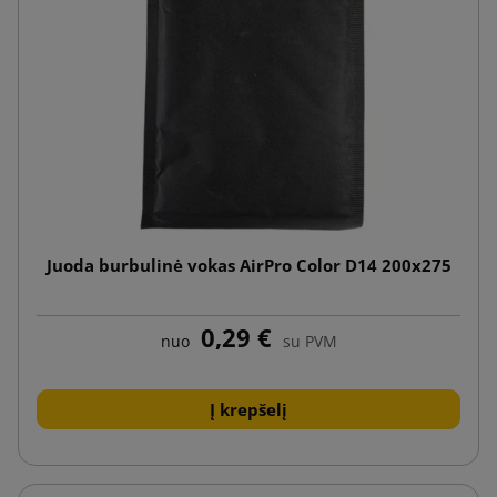
Juoda burbulinė vokas AirPro Color D14 200x275
0,29 €
nuo
su PVM
Į krepšelį