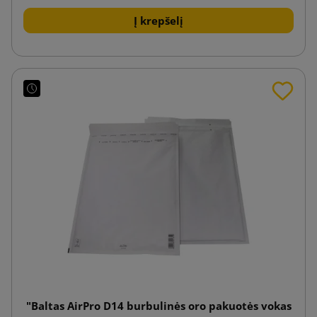
Į krepšelį
"Baltas AirPro D14 burbulinės oro pakuotės vokas