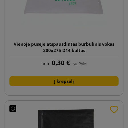
Vienoje pusėje atspausdintas burbulinis vokas
200x275 D14 baltas
0,30 €
nuo
su PVM
Į krepšelį