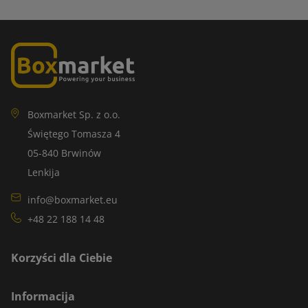
Boxmarket Sp. z o.o.
Świętego Tomasza 4
05-840 Brwinów
Lenkija
info@boxmarket.eu
+48 22 188 14 48
Korzyści dla Ciebie
Informacija