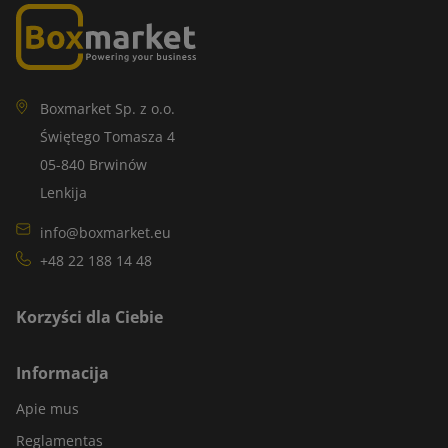
Boxmarket Sp. z o.o.
Świętego Tomasza 4
05-840 Brwinów
Lenkija
info@boxmarket.eu
+48 22 188 14 48
Korzyści dla Ciebie
Informacija
Apie mus
Reglamentas