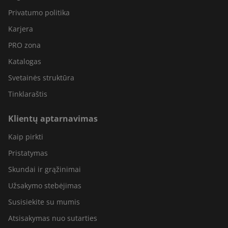
Privatumo politika
Karjera
PRO zona
Katalogas
Svetainės struktūra
Tinklaraštis
Klientų aptarnavimas
Kaip pirkti
Pristatymas
Skundai ir grąžinimai
Užsakymo stebėjimas
Susisiekite su mumis
Atsisakymas nuo sutarties