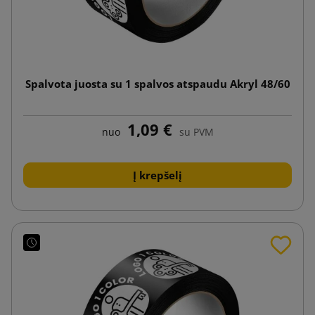
Spalvota juosta su 1 spalvos atspaudu Akryl 48/60
1,09 €
nuo
su PVM
Į krepšelį