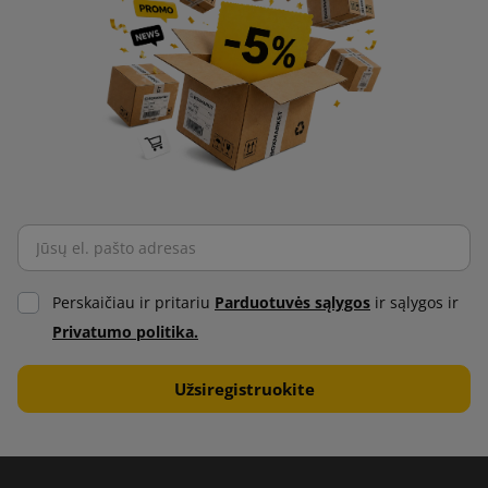
Perskaičiau ir pritariu
Parduotuvės sąlygos
ir sąlygos ir
Privatumo politika.