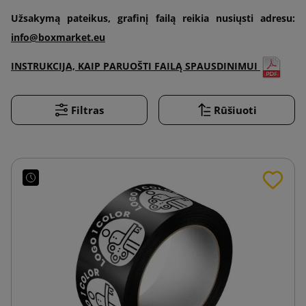
Užsakymą pateikus, grafinį failą reikia nusiųsti adresu:
info@boxmarket.eu
INSTRUKCIJA, KAIP PARUOŠTI FAILĄ SPAUSDINIMUI
Filtras
Rūšiuoti