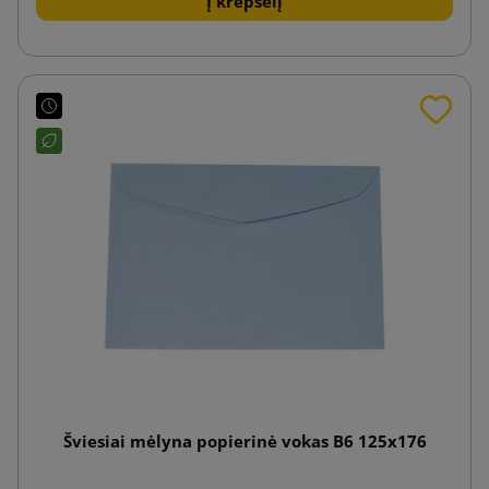
Į krepšelį
Šviesiai mėlyna popierinė vokas B6 125x176