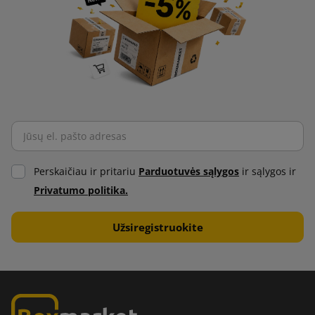
Perskaičiau ir pritariu
Parduotuvės sąlygos
ir sąlygos ir
Privatumo politika.