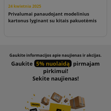
24 kwietnia 2025
Privalumai panaudojant modelinius
kartonus lyginant su kitais pakuotėmis
Gaukite informacijos apie naujienas ir akcijas.
Gaukite
5% nuolaidą
pirmajam
pirkimui!
Sekite naujienas!