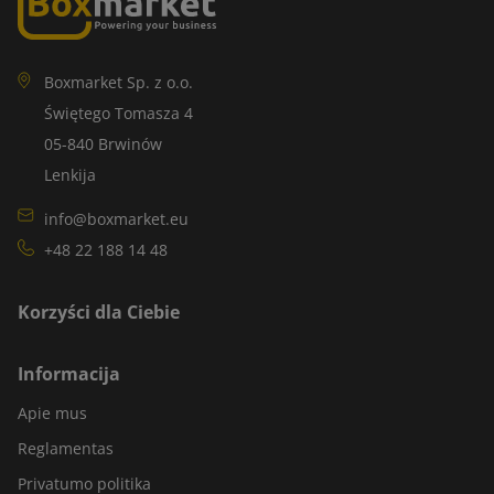
Boxmarket Sp. z o.o.
Świętego Tomasza 4
05-840 Brwinów
Lenkija
info@boxmarket.eu
+48 22 188 14 48
Korzyści dla Ciebie
Informacija
Apie mus
Reglamentas
Privatumo politika