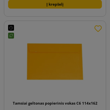
Į krepšelį
Tamsiai geltonas popierinis vokas C6 114x162