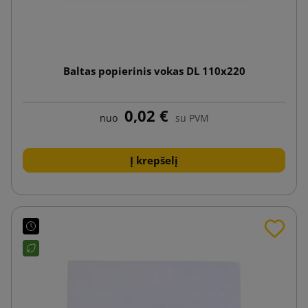
Baltas popierinis vokas DL 110x220
0,02 €
nuo
su PVM
Į krepšelį