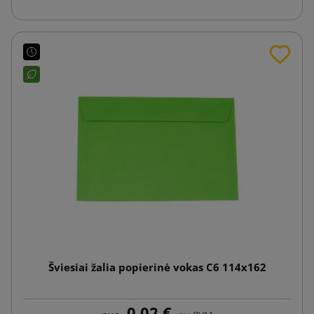
Šviesiai žalia popierinė vokas C6 114x162
0,02 €