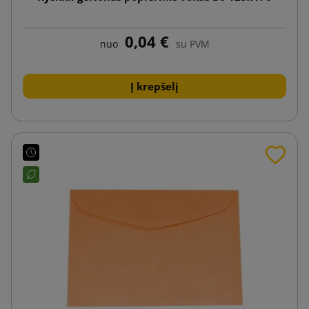
0,04 €
nuo
su PVM
Į krepšelį