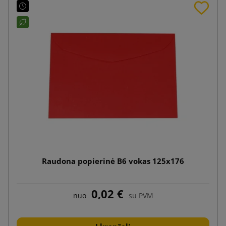
Raudona popierinė B6 vokas 125x176
0,02 €
nuo
su PVM