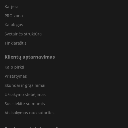
Karjera
PRO zona
Katalogas
Svetainės struktūra
Tinklaraštis
Klientų aptarnavimas
Kaip pirkti
Pristatymas
Skundai ir grąžinimai
Užsakymo stebėjimas
Susisiekite su mumis
Atsisakymas nuo sutarties