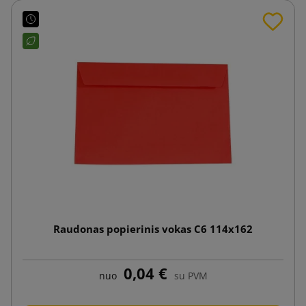
Raudonas popierinis vokas C6 114x162
0,04 €
nuo
su PVM