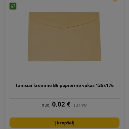
Tamsiai kremine B6 popierinė vokas 125x176
0,02 €
nuo
su PVM
Į krepšelį