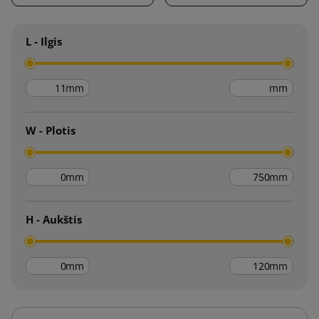
L - Ilgis
mm
mm
W - Plotis
mm
mm
H - Aukštis
mm
mm