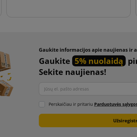
Gaukite informacijos apie naujienas ir a
Gaukite
5% nuolaidą
pi
Sekite naujienas!
Perskaičiau ir pritariu
Parduotuvės sąlygo