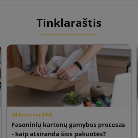
Tinklaraštis
24 kwietnia 2025
Fasoninių kartonų gamybos procesas
- kaip atsiranda šios pakuotės?