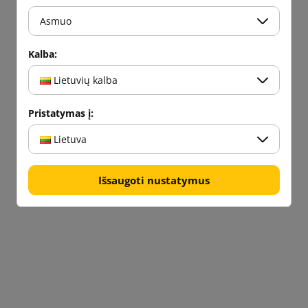
Asmuo
Kalba:
Lietuvių kalba
Pristatymas į:
Lietuva
Išsaugoti nustatymus