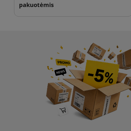
pakuotėmis