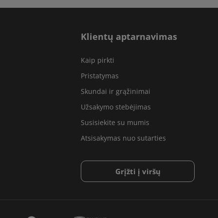
Klientų aptarnavimas
Kaip pirkti
Pristatymas
Skundai ir grąžinimai
Užsakymo stebėjimas
Susisiekite su mumis
Atsisakymas nuo sutarties
Grįžti į viršų