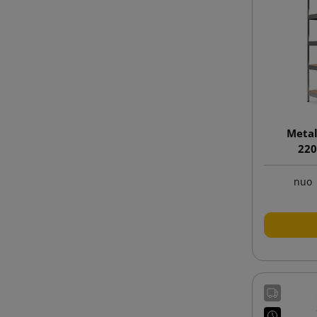
Metali
220
nuo