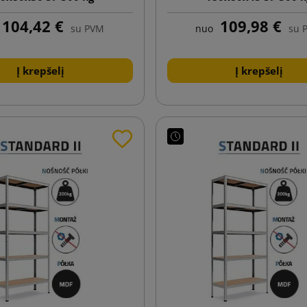
104,42 €
109,98 €
su PVM
nuo
su 
Į krepšelį
Į krepšelį