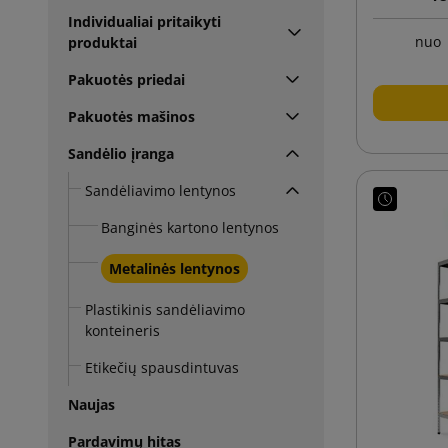
Individualiai pritaikyti
nuo
produktai
Pakuotės priedai
Pakuotės mašinos
Sandėlio įranga
Sandėliavimo lentynos
Banginės kartono lentynos
Metalinės lentynos
Plastikinis sandėliavimo
konteineris
Etikečių spausdintuvas
Naujas
Pardavimų hitas