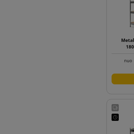
Metali
180
nuo