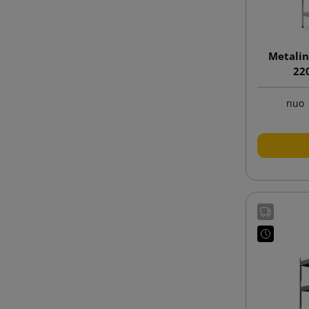
Metalin
22
nuo