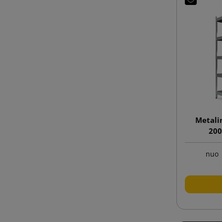
Metali
200
nuo