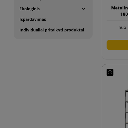
Metalin
Ekologinis
180
Išpardavimas
nuo
Individualiai pritaikyti produktai