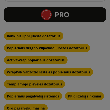
Rankinis lipni juosta dozatorius
Popieriaus drėgno klijavimo juostos dozatorius
ActivaWrap popieriaus dozatorius
WrapPak vabzdžio ląstelės popieriaus dozatorius
Tempiamojo plėvelės dozatorius
Popieriaus pagalvėlių sistemos
PP dirželių rinkiniai
Oro pagalvėlių mašina