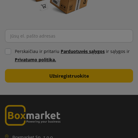
Perskaičiau ir pritariu
Parduotuvės sąlygos
ir sąlygos ir
Privatumo politika.
Boxmarket Sp. z o.o.