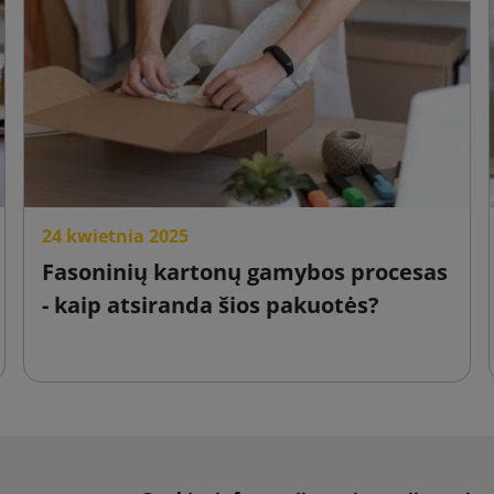
24 kwietnia 2025
Fasoninių kartonų gamybos procesas
- kaip atsiranda šios pakuotės?