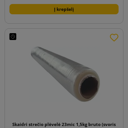
Į krepšelį
Skaidri strečio plėvelė 23mic 1,5kg bruto (svoris