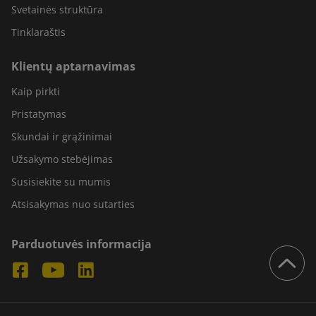
Svetainės struktūra
Tinklaraštis
Klientų aptarnavimas
Kaip pirkti
Pristatymas
Skundai ir grąžinimai
Užsakymo stebėjimas
Susisiekite su mumis
Atsisakymas nuo sutarties
Parduotuvės informacija