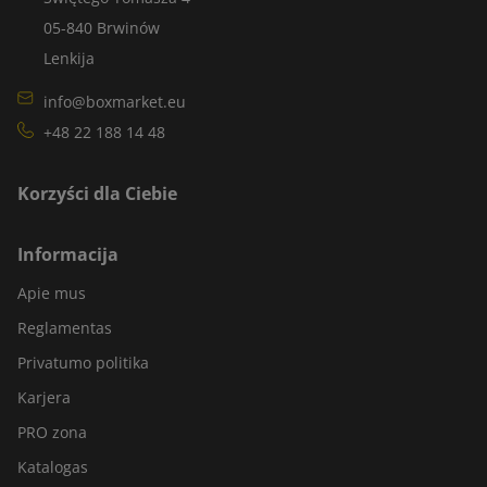
05-840 Brwinów
Lenkija
info@boxmarket.eu
+48 22 188 14 48
Korzyści dla Ciebie
Informacija
Apie mus
Reglamentas
Privatumo politika
Karjera
PRO zona
Katalogas