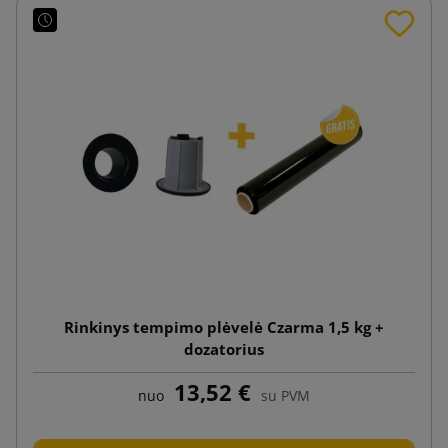
Rinkinys tempimo plėvelė Czarma 1,5 kg +
dozatorius
13,52 €
nuo
su PVM