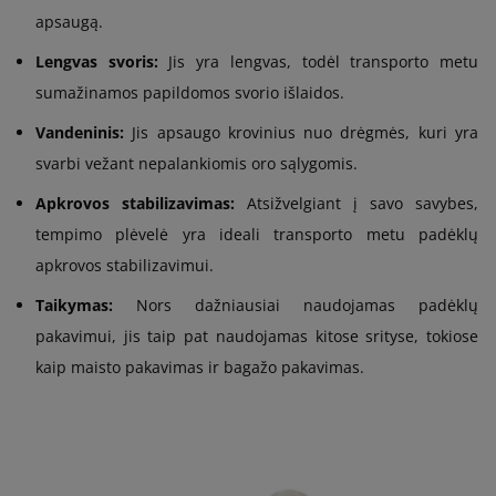
apsaugą.
Lengvas svoris:
Jis yra lengvas, todėl transporto metu
sumažinamos papildomos svorio išlaidos.
Vandeninis:
Jis apsaugo krovinius nuo drėgmės, kuri yra
svarbi vežant nepalankiomis oro sąlygomis.
Apkrovos stabilizavimas:
Atsižvelgiant į savo savybes,
tempimo plėvelė yra ideali transporto metu padėklų
apkrovos stabilizavimui.
Taikymas:
Nors dažniausiai naudojamas padėklų
pakavimui, jis taip pat naudojamas kitose srityse, tokiose
kaip maisto pakavimas ir bagažo pakavimas.