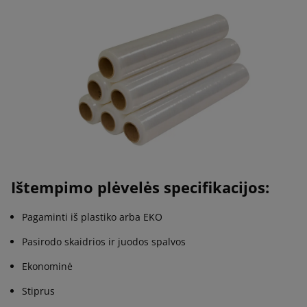
Ištempimo plėvelės specifikacijos:
Pagaminti iš plastiko arba EKO
Pasirodo skaidrios ir juodos spalvos
Ekonominė
Stiprus