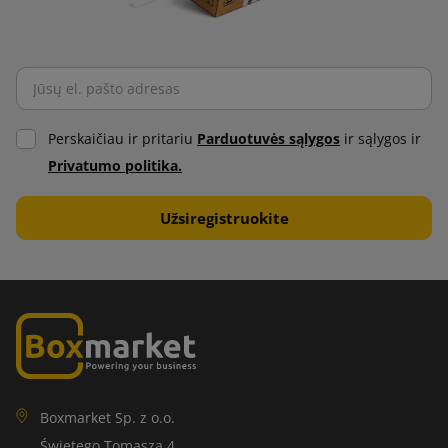
Perskaičiau ir pritariu
Parduotuvės sąlygos
ir sąlygos ir
Privatumo politika.
Boxmarket Sp. z o.o.
Świętego Tomasza 4