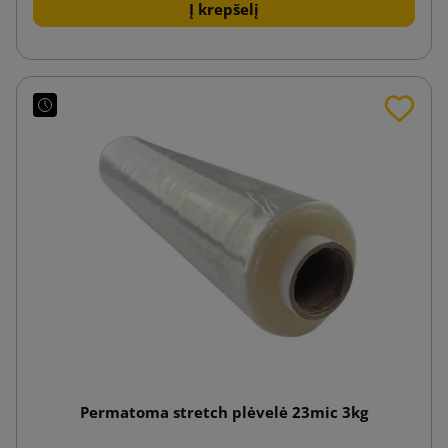
Į krepšelį
Permatoma stretch plėvelė 23mic 3kg