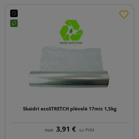
Skaidri ecoSTRETCH plėvelė 17mic 1,5kg
3,91 €
nuo
su PVM