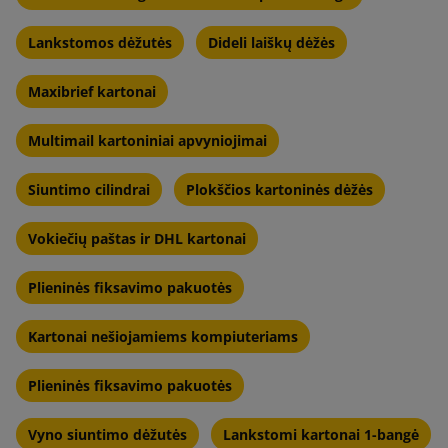
Lankstomos dėžutės
Dideli laiškų dėžės
Maxibrief kartonai
Multimail kartoniniai apvyniojimai
Siuntimo cilindrai
Plokščios kartoninės dėžės
Vokiečių paštas ir DHL kartonai
Plieninės fiksavimo pakuotės
Kartonai nešiojamiems kompiuteriams
Plieninės fiksavimo pakuotės
Vyno siuntimo dėžutės
Lankstomi kartonai 1-bangė