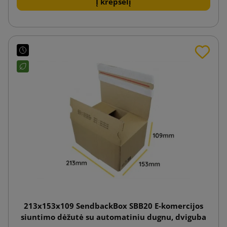
Į krepšelį
213x153x109 SendbackBox SBB20 E-komercijos
siuntimo dėžutė su automatiniu dugnu, dviguba