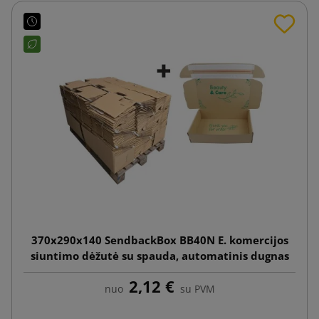
370x290x140 SendbackBox BB40N E. komercijos
siuntimo dėžutė su spauda, automatinis dugnas
2,12 €
nuo
su PVM