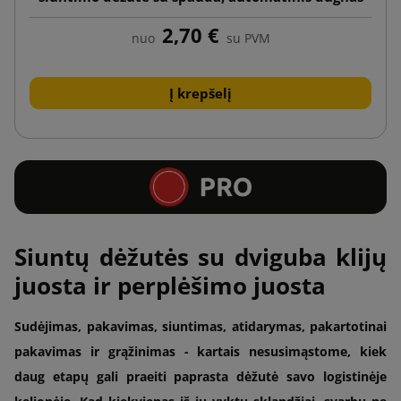
2,70 €
nuo
su PVM
Į krepšelį
Siuntų dėžutės su dviguba klijų
juosta ir perplėšimo juosta
Sudėjimas, pakavimas, siuntimas, atidarymas, pakartotinai
pakavimas ir grąžinimas - kartais nesusimąstome, kiek
daug etapų gali praeiti paprasta dėžutė savo logistinėje