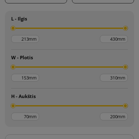
L - Ilgis
mm
mm
W - Plotis
mm
mm
H - Aukštis
mm
mm