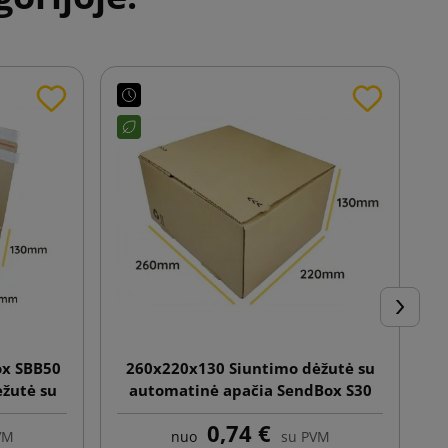
Tęsti
x SBB50
260x220x130 Siuntimo dėžutė su
R
ėžutė su
automatinė apačia SendBox S30
ba lipnia
0,74 €
ostele
VM
nuo
su PVM