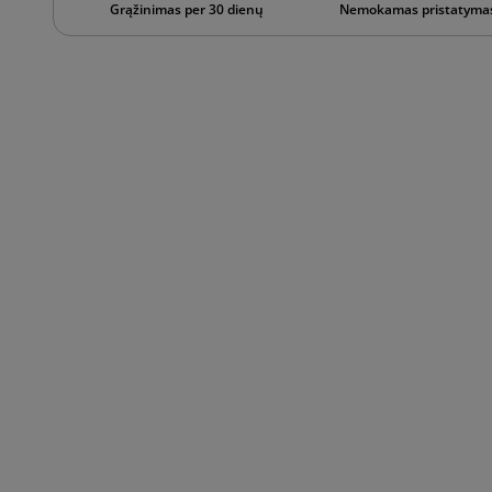
Grąžinimas per 30 dienų
Nemokamas pristatymas 