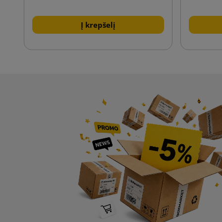
Į krepšelį