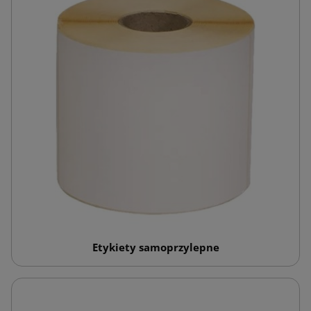
Etykiety samoprzylepne