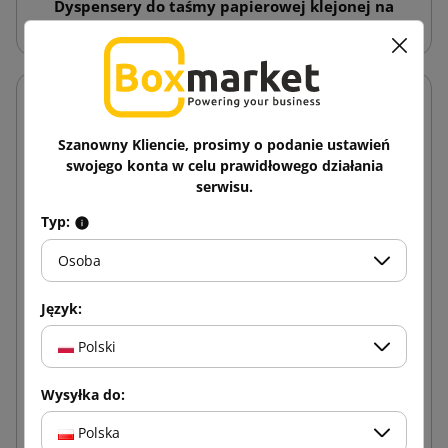
Dyspensery do taśmy papierowej klejonej na
mokro
Szanowny Kliencie, prosimy o podanie ustawień
swojego konta w celu prawidłowego działania
serwisu.
Typ:
Osoba
Język:
Polski
Wysyłka do:
Polska