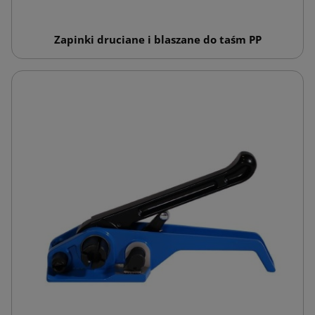
Zapinki druciane i blaszane do taśm PP