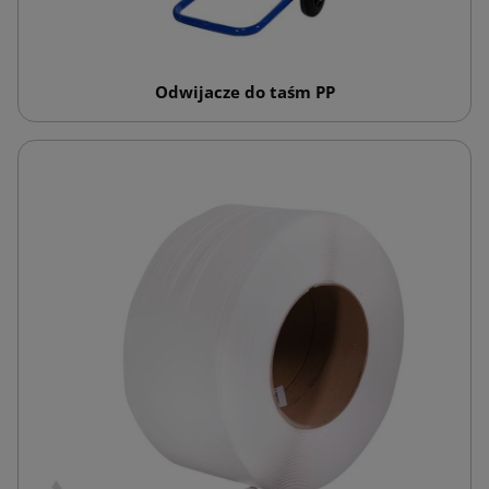
Odwijacze do taśm PP