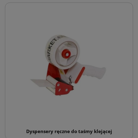
Dyspensery ręczne do taśmy klejącej