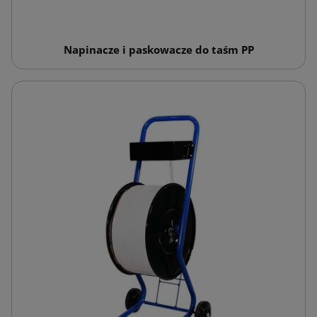
Napinacze i paskowacze do taśm PP