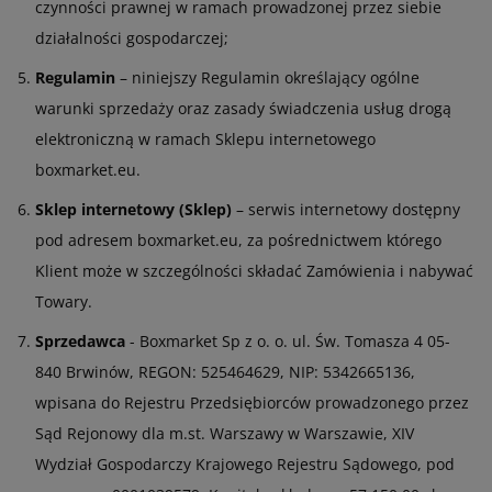
czynności prawnej w ramach prowadzonej przez siebie
działalności gospodarczej;
Regulamin
– niniejszy Regulamin określający ogólne
warunki sprzedaży oraz zasady świadczenia usług drogą
elektroniczną w ramach Sklepu internetowego
boxmarket.eu.
Sklep internetowy (Sklep)
– serwis internetowy dostępny
pod adresem boxmarket.eu, za pośrednictwem którego
Klient może w szczególności składać Zamówienia i nabywać
Towary.
Sprzedawca
- Boxmarket Sp z o. o. ul. Św. Tomasza 4 05-
840 Brwinów, REGON: 525464629, NIP: 5342665136,
wpisana do Rejestru Przedsiębiorców prowadzonego przez
Sąd Rejonowy dla m.st. Warszawy w Warszawie, XIV
Wydział Gospodarczy Krajowego Rejestru Sądowego, pod