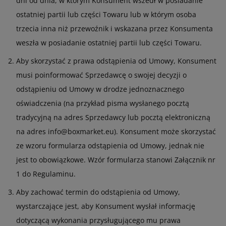
dni od dnia, w którym Konsument wszedł w posiadanie
ostatniej partii lub części Towaru lub w którym osoba
trzecia inna niż przewoźnik i wskazana przez Konsumenta
weszła w posiadanie ostatniej partii lub części Towaru.
Aby skorzystać z prawa odstąpienia od Umowy, Konsument
musi poinformować Sprzedawcę o swojej decyzji o
odstąpieniu od Umowy w drodze jednoznacznego
oświadczenia (na przykład pisma wysłanego pocztą
tradycyjną na adres Sprzedawcy lub pocztą elektroniczną
na adres info@boxmarket.eu). Konsument może skorzystać
ze wzoru formularza odstąpienia od Umowy, jednak nie
jest to obowiązkowe. Wzór formularza stanowi Załącznik nr
1 do Regulaminu.
Aby zachować termin do odstąpienia od Umowy,
wystarczające jest, aby Konsument wysłał informację
dotyczącą wykonania przysługującego mu prawa