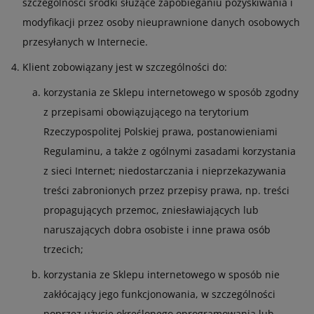
szczególności środki służące zapobieganiu pozyskiwania i
modyfikacji przez osoby nieuprawnione danych osobowych
przesyłanych w Internecie.
Klient zobowiązany jest w szczególności do:
korzystania ze Sklepu internetowego w sposób zgodny
z przepisami obowiązującego na terytorium
Rzeczypospolitej Polskiej prawa, postanowieniami
Regulaminu, a także z ogólnymi zasadami korzystania
z sieci Internet; niedostarczania i nieprzekazywania
treści zabronionych przez przepisy prawa, np. treści
propagujących przemoc, zniesławiających lub
naruszających dobra osobiste i inne prawa osób
trzecich;
korzystania ze Sklepu internetowego w sposób nie
zakłócający jego funkcjonowania, w szczególności
poprzez użycie określonego oprogramowania lub