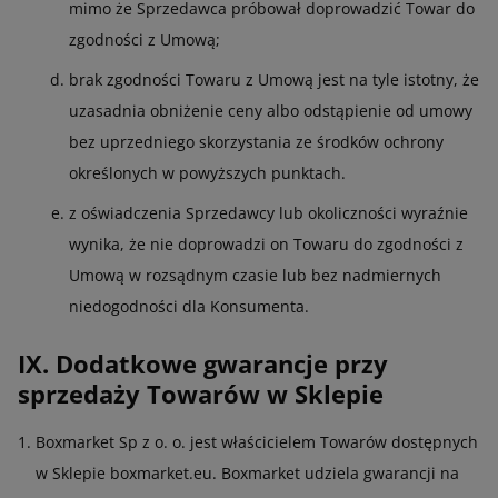
mimo że Sprzedawca próbował doprowadzić Towar do
zgodności z Umową;
brak zgodności Towaru z Umową jest na tyle istotny, że
uzasadnia obniżenie ceny albo odstąpienie od umowy
bez uprzedniego skorzystania ze środków ochrony
określonych w powyższych punktach.
z oświadczenia Sprzedawcy lub okoliczności wyraźnie
wynika, że nie doprowadzi on Towaru do zgodności z
Umową w rozsądnym czasie lub bez nadmiernych
niedogodności dla Konsumenta.
IX. Dodatkowe gwarancje przy
sprzedaży Towarów w Sklepie
Boxmarket Sp z o. o. jest właścicielem Towarów dostępnych
w Sklepie boxmarket.eu. Boxmarket udziela gwarancji na