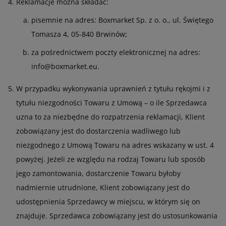
Reklamacje można składać:
pisemnie na adres: Boxmarket Sp. z o. o., ul. Świętego
Tomasza 4, 05-840 Brwinów;
za pośrednictwem poczty elektronicznej na adres:
info@boxmarket.eu.
W przypadku wykonywania uprawnień z tytułu rękojmi i z
tytułu niezgodności Towaru z Umową – o ile Sprzedawca
uzna to za niezbędne do rozpatrzenia reklamacji, Klient
zobowiązany jest do dostarczenia wadliwego lub
niezgodnego z Umową Towaru na adres wskazany w ust. 4
powyżej. Jeżeli ze względu na rodzaj Towaru lub sposób
jego zamontowania, dostarczenie Towaru byłoby
nadmiernie utrudnione, Klient zobowiązany jest do
udostępnienia Sprzedawcy w miejscu, w którym się on
znajduje. Sprzedawca zobowiązany jest do ustosunkowania