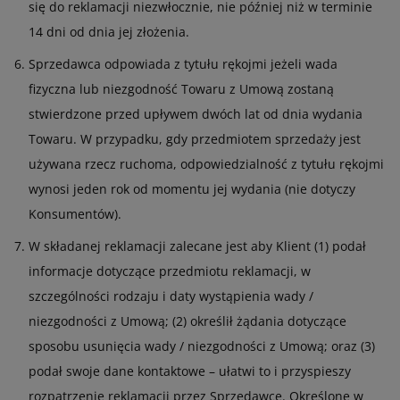
się do reklamacji niezwłocznie, nie później niż w terminie
14 dni od dnia jej złożenia.
Sprzedawca odpowiada z tytułu rękojmi jeżeli wada
fizyczna lub niezgodność Towaru z Umową zostaną
stwierdzone przed upływem dwóch lat od dnia wydania
Towaru. W przypadku, gdy przedmiotem sprzedaży jest
używana rzecz ruchoma, odpowiedzialność z tytułu rękojmi
wynosi jeden rok od momentu jej wydania (nie dotyczy
Konsumentów).
W składanej reklamacji zalecane jest aby Klient (1) podał
informacje dotyczące przedmiotu reklamacji, w
szczególności rodzaju i daty wystąpienia wady /
niezgodności z Umową; (2) określił żądania dotyczące
sposobu usunięcia wady / niezgodności z Umową; oraz (3)
podał swoje dane kontaktowe – ułatwi to i przyspieszy
rozpatrzenie reklamacji przez Sprzedawcę. Określone w