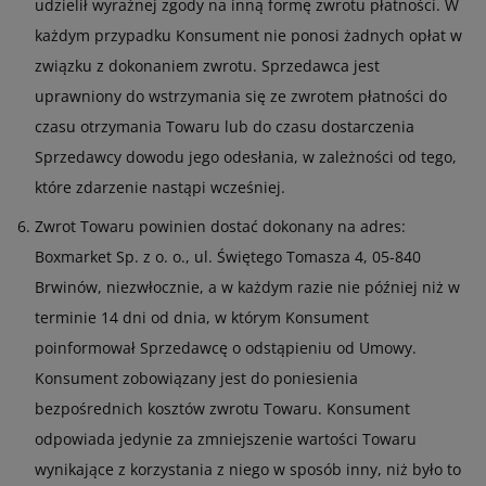
udzielił wyraźnej zgody na inną formę zwrotu płatności. W
każdym przypadku Konsument nie ponosi żadnych opłat w
związku z dokonaniem zwrotu. Sprzedawca jest
uprawniony do wstrzymania się ze zwrotem płatności do
czasu otrzymania Towaru lub do czasu dostarczenia
Sprzedawcy dowodu jego odesłania, w zależności od tego,
które zdarzenie nastąpi wcześniej.
Zwrot Towaru powinien dostać dokonany na adres:
Boxmarket Sp. z o. o., ul. Świętego Tomasza 4, 05-840
Brwinów, niezwłocznie, a w każdym razie nie później niż w
terminie 14 dni od dnia, w którym Konsument
poinformował Sprzedawcę o odstąpieniu od Umowy.
Konsument zobowiązany jest do poniesienia
bezpośrednich kosztów zwrotu Towaru. Konsument
odpowiada jedynie za zmniejszenie wartości Towaru
wynikające z korzystania z niego w sposób inny, niż było to