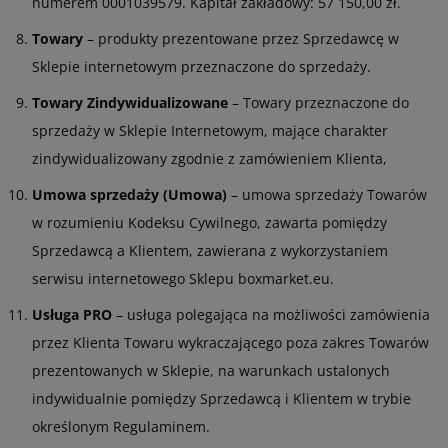
numerem 0001039579. Kapitał zakładowy: 57 150,00 zł.
Towary
– produkty prezentowane przez Sprzedawcę w
Sklepie internetowym przeznaczone do sprzedaży.
Towary Zindywidualizowane
– Towary przeznaczone do
sprzedaży w Sklepie Internetowym, mające charakter
zindywidualizowany zgodnie z zamówieniem Klienta,
Umowa sprzedaży (Umowa)
– umowa sprzedaży Towarów
w rozumieniu Kodeksu Cywilnego, zawarta pomiędzy
Sprzedawcą a Klientem, zawierana z wykorzystaniem
serwisu internetowego Sklepu boxmarket.eu.
Usługa PRO
– usługa polegająca na możliwości zamówienia
przez Klienta Towaru wykraczającego poza zakres Towarów
prezentowanych w Sklepie, na warunkach ustalonych
indywidualnie pomiędzy Sprzedawcą i Klientem w trybie
określonym Regulaminem.