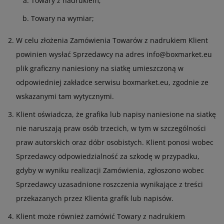
Towary z nadrukiem;
Towary na wymiar;
W celu złożenia Zamówienia Towarów z nadrukiem Klient
powinien wysłać Sprzedawcy na adres info@boxmarket.eu
plik graficzny naniesiony na siatkę umieszczoną w
odpowiedniej zakładce serwisu boxmarket.eu, zgodnie ze
wskazanymi tam wytycznymi.
Klient oświadcza, że grafika lub napisy naniesione na siatkę
nie naruszają praw osób trzecich, w tym w szczególności
praw autorskich oraz dóbr osobistych. Klient ponosi wobec
Sprzedawcy odpowiedzialność za szkodę w przypadku,
gdyby w wyniku realizacji Zamówienia, zgłoszono wobec
Sprzedawcy uzasadnione roszczenia wynikające z treści
przekazanych przez Klienta grafik lub napisów.
Klient może również zamówić Towary z nadrukiem