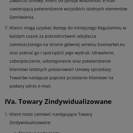
zawarciu Umowy, Klient otrzymuje wiadomość e-mail
zawierającą potwierdzenie wszystkich istotnych elementów
Zamówienia.
Klienci mogą uzyskać dostęp do niniejszego Regulaminu w
każdym czasie za pośrednictwem odsyłacza
zamieszczonego na stronie głównej serwisu boxmarket.eu
oraz pobrać go i sporządzić jego wydruk. Utrwalenie,
zabezpieczenie, udostępnienie oraz potwierdzenie
Klientowi istotnych postanowień Umowy sprzedaży
Towarów następuje poprzez przesłanie Klientowi na
podany adres e-mail.
IVa. Towary Zindywidualizowane
Klient może zamówić następujące Towary
Zindywidualizowane: