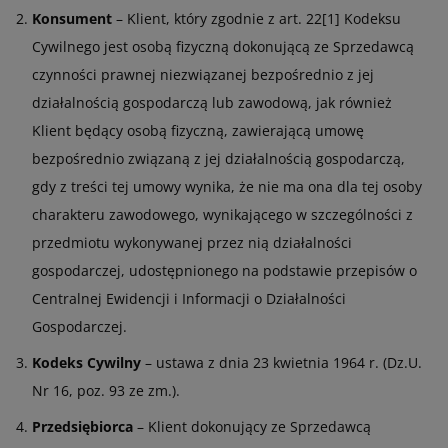
Konsument
– Klient, który zgodnie z art. 22[1] Kodeksu
Cywilnego jest osobą fizyczną dokonującą ze Sprzedawcą
czynności prawnej niezwiązanej bezpośrednio z jej
działalnością gospodarczą lub zawodową, jak również
Klient będący osobą fizyczną, zawierającą umowę
bezpośrednio związaną z jej działalnością gospodarczą,
gdy z treści tej umowy wynika, że nie ma ona dla tej osoby
charakteru zawodowego, wynikającego w szczególności z
przedmiotu wykonywanej przez nią działalności
gospodarczej, udostępnionego na podstawie przepisów o
Centralnej Ewidencji i Informacji o Działalności
Gospodarczej.
Kodeks Cywilny
– ustawa z dnia 23 kwietnia 1964 r. (Dz.U.
Nr 16, poz. 93 ze zm.).
Przedsiębiorca
– Klient dokonujący ze Sprzedawcą