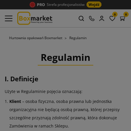
Strefa profesjonalistów
Wejdź
0
0
Hurtownia opakowań Boxmarket
Regulamin
Regulamin
I. Definicje
Użyte w Regulaminie pojęcia oznaczają:
Klient
– osoba fizyczna, osoba prawna lub jednostka
organizacyjna nie będącą osobą prawną, której przepisy
szczególne przyznają zdolność prawną, która dokonuje
Zamówienia w ramach Sklepu.