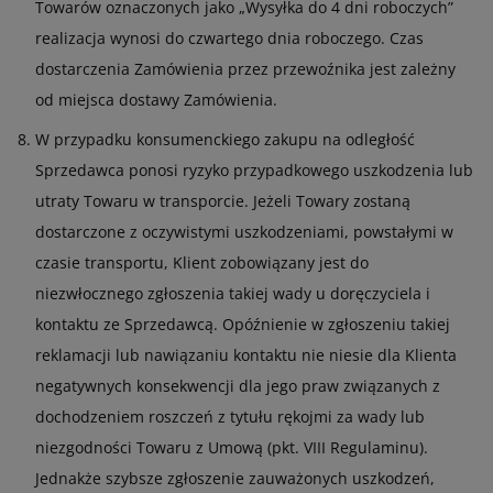
Towarów oznaczonych jako „Wysyłka do 4 dni roboczych”
realizacja wynosi do czwartego dnia roboczego. Czas
dostarczenia Zamówienia przez przewoźnika jest zależny
od miejsca dostawy Zamówienia.
W przypadku konsumenckiego zakupu na odległość
Sprzedawca ponosi ryzyko przypadkowego uszkodzenia lub
utraty Towaru w transporcie. Jeżeli Towary zostaną
dostarczone z oczywistymi uszkodzeniami, powstałymi w
czasie transportu, Klient zobowiązany jest do
niezwłocznego zgłoszenia takiej wady u doręczyciela i
kontaktu ze Sprzedawcą. Opóźnienie w zgłoszeniu takiej
reklamacji lub nawiązaniu kontaktu nie niesie dla Klienta
negatywnych konsekwencji dla jego praw związanych z
dochodzeniem roszczeń z tytułu rękojmi za wady lub
niezgodności Towaru z Umową (pkt. VIII Regulaminu).
Jednakże szybsze zgłoszenie zauważonych uszkodzeń,