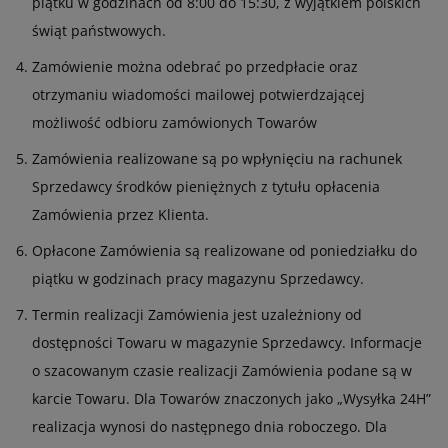
piątku w godzinach od 8:00 do 15:30, z wyjątkiem polskich
świąt państwowych.
Zamówienie można odebrać po przedpłacie oraz
otrzymaniu wiadomości mailowej potwierdzającej
możliwość odbioru zamówionych Towarów
Zamówienia realizowane są po wpłynięciu na rachunek
Sprzedawcy środków pieniężnych z tytułu opłacenia
Zamówienia przez Klienta.
Opłacone Zamówienia są realizowane od poniedziałku do
piątku w godzinach pracy magazynu Sprzedawcy.
Termin realizacji Zamówienia jest uzależniony od
dostępności Towaru w magazynie Sprzedawcy. Informacje
o szacowanym czasie realizacji Zamówienia podane są w
karcie Towaru. Dla Towarów znaczonych jako „Wysyłka 24H”
realizacja wynosi do następnego dnia roboczego. Dla