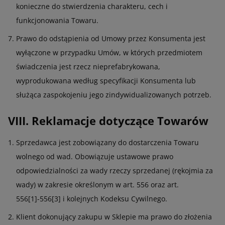
konieczne do stwierdzenia charakteru, cech i
funkcjonowania Towaru.
Prawo do odstąpienia od Umowy przez Konsumenta jest
wyłączone w przypadku Umów, w których przedmiotem
świadczenia jest rzecz nieprefabrykowana,
wyprodukowana według specyfikacji Konsumenta lub
służąca zaspokojeniu jego zindywidualizowanych potrzeb.
VIII. Reklamacje dotyczące Towarów
Sprzedawca jest zobowiązany do dostarczenia Towaru
wolnego od wad. Obowiązuje ustawowe prawo
odpowiedzialności za wady rzeczy sprzedanej (rękojmia za
wady) w zakresie określonym w art. 556 oraz art.
556[1]-556[3] i kolejnych Kodeksu Cywilnego.
Klient dokonujący zakupu w Sklepie ma prawo do złożenia