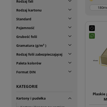
Rodzaj fali
m
Rodzaj kartonu
Standard
Pojemność
Grubość folii
Gramatura (g/m² )
Rodzaj folii zabezpieczającej
Paleta kolorów
Format DIN
KATEGORIE
Płaskie
Kartony i pudełka
M