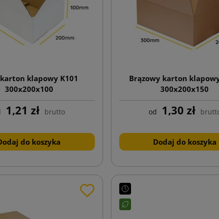
 karton klapowy K101
Brązowy karton klapow
300x200x100
300x200x150
1,21 zł
1,30 zł
d
brutto
od
brutt
Dodaj do koszyka
Dodaj do koszyka