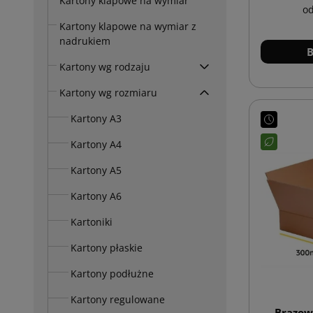
Kartony klapowe na wymiar
o
Kartony klapowe na wymiar z
nadrukiem
B
Kartony wg rodzaju
Kartony wg rozmiaru
Kartony A3
Kartony A4
Kartony A5
Kartony A6
Kartoniki
Kartony płaskie
Kartony podłużne
Kartony regulowane
Brązow