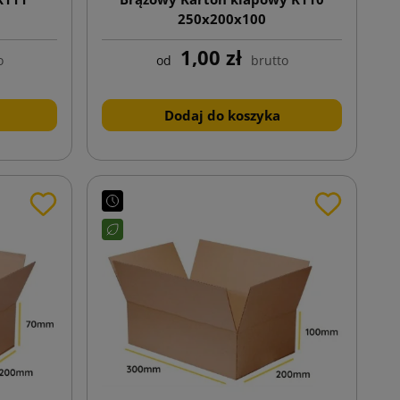
250x200x100
1,00 zł
o
od
brutto
Dodaj do koszyka