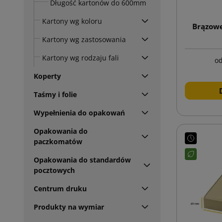
Długość kartonów do 600mm
Kartony wg koloru
Brązowe
Kartony wg zastosowania
Kartony wg rodzaju fali
o
Koperty
Taśmy i folie
Wypełnienia do opakowań
Opakowania do
paczkomatów
Opakowania do standardów
pocztowych
Centrum druku
Produkty na wymiar