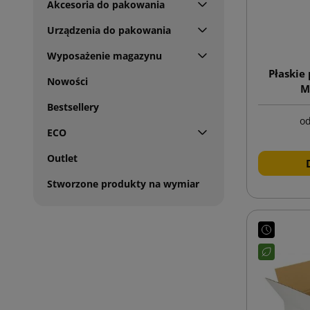
Akcesoria do pakowania
Urządzenia do pakowania
Wyposażenie magazynu
Płaskie
Nowości
M
Bestsellery
o
ECO
Outlet
Stworzone produkty na wymiar