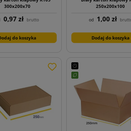
300x200x70
250x200x100
0,97 zł
1,00 zł
d
brutto
od
brutt
Dodaj do koszyka
Dodaj do koszyka