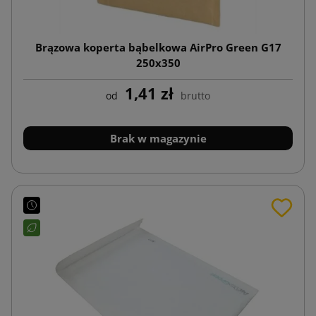
Brązowa koperta bąbelkowa AirPro Green G17
250x350
1,41 zł
od
brutto
Brak w magazynie