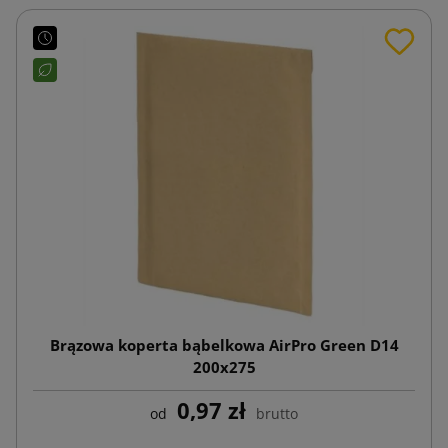
Brązowa koperta bąbelkowa AirPro Green D14
200x275
0,97 zł
od
brutto