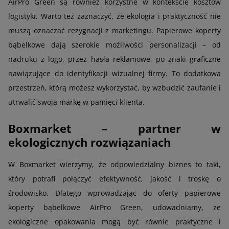
AirPro Green są również korzystne w kontekście kosztów
logistyki. Warto też zaznaczyć, że ekologia i praktyczność nie
muszą oznaczać rezygnacji z marketingu. Papierowe koperty
bąbelkowe dają szerokie możliwości personalizacji – od
nadruku z logo, przez hasła reklamowe, po znaki graficzne
nawiązujące do identyfikacji wizualnej firmy. To dodatkowa
przestrzeń, którą możesz wykorzystać, by wzbudzić zaufanie i
utrwalić swoją markę w pamięci klienta.
Boxmarket – partner w
ekologicznych rozwiązaniach
W Boxmarket wierzymy, że odpowiedzialny biznes to taki,
który potrafi połączyć efektywność, jakość i troskę o
środowisko. Dlatego wprowadzając do oferty papierowe
koperty bąbelkowe AirPro Green, udowadniamy, że
ekologiczne opakowania mogą być równie praktyczne i