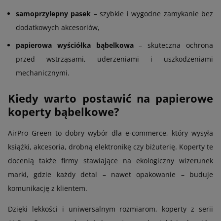
samoprzylepny pasek
– szybkie i wygodne zamykanie bez
dodatkowych akcesoriów,
papierowa wyściółka bąbelkowa
– skuteczna ochrona
przed wstrząsami, uderzeniami i uszkodzeniami
mechanicznymi.
Kiedy warto postawić na papierowe
koperty bąbelkowe?
AirPro Green to dobry wybór dla e-commerce, który wysyła
książki, akcesoria, drobną elektronikę czy biżuterię. Koperty te
docenią także firmy stawiające na ekologiczny wizerunek
marki, gdzie każdy detal – nawet opakowanie – buduje
komunikację z klientem.
Dzięki lekkości i uniwersalnym rozmiarom, koperty z serii