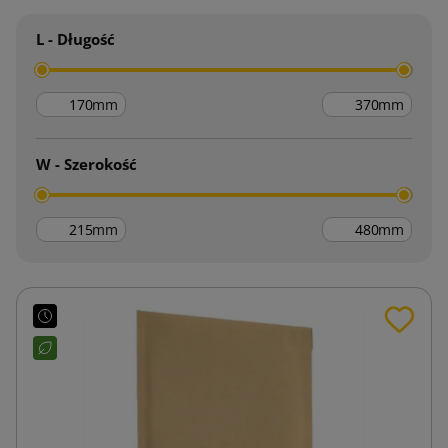
L - Długość
mm
mm
W - Szerokość
mm
mm