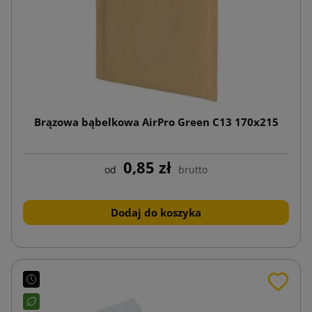
Brązowa bąbelkowa AirPro Green C13 170x215
0,85 zł
od
brutto
Dodaj do koszyka