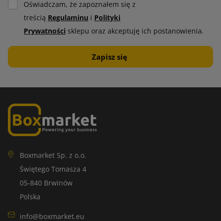
Oświadczam, że zapoznałem się z
treścią
Regulaminu
i
Polityki
Prywatności
sklepu oraz akceptuję ich postanowienia.
Boxmarket Sp. z o.o.
Świętego Tomasza 4
05-840 Brwinów
Polska
info@boxmarket.eu