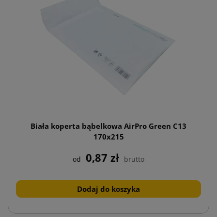
Biała koperta bąbelkowa AirPro Green C13
170x215
0,87 zł
od
brutto
Dodaj do koszyka