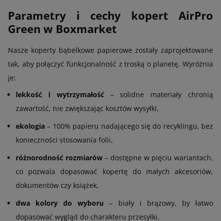
Parametry i cechy kopert AirPro
Green w Boxmarket
Nasze koperty bąbelkowe papierowe zostały zaprojektowane
tak, aby połączyć funkcjonalność z troską o planetę. Wyróżnia
je:
lekkość i wytrzymałość
– solidne materiały chronią
zawartość, nie zwiększając kosztów wysyłki,
ekologia
– 100% papieru nadającego się do recyklingu, bez
konieczności stosowania folii,
różnorodność rozmiarów
– dostępne w pięciu wariantach,
co pozwala dopasować kopertę do małych akcesoriów,
dokumentów czy książek,
dwa kolory do wyboru
– biały i brązowy, by łatwo
dopasować wygląd do charakteru przesyłki,