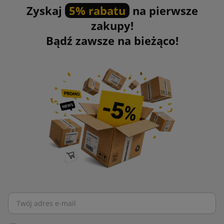
Zyskaj
5% rabatu
na pierwsze
zakupy!
Bądź zawsze na bieżąco!