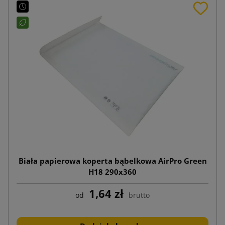
Biała papierowa koperta bąbelkowa AirPro Green
H18 290x360
1,64 zł
od
brutto