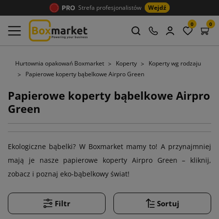
Strefa profesjonalistów
Wejdź
0
0
Hurtownia opakowań Boxmarket
Koperty
Koperty wg rodzaju
Papierowe koperty bąbelkowe Airpro Green
Papierowe koperty bąbelkowe Airpro
Green
Ekologiczne bąbelki? W Boxmarket mamy to! A przynajmniej
mają je nasze papierowe koperty Airpro Green – kliknij,
zobacz i poznaj eko-bąbelkowy świat!
Filtr
Sortuj