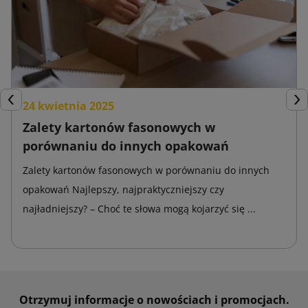
24 kwietnia 2025
Poprzedni
Nas
Zalety kartonów fasonowych w
porównaniu do innych opakowań
Zalety kartonów fasonowych w porównaniu do innych
opakowań Najlepszy, najpraktyczniejszy czy
najładniejszy? – Choć te słowa mogą kojarzyć się ...
Otrzymuj informacje o nowościach i promocjach.