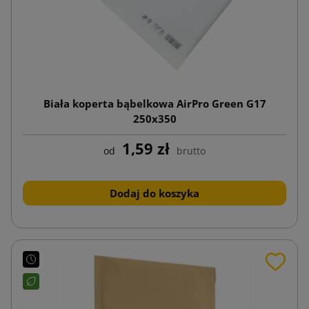
Biała koperta bąbelkowa AirPro Green G17
250x350
1,59 zł
od
brutto
Dodaj do koszyka