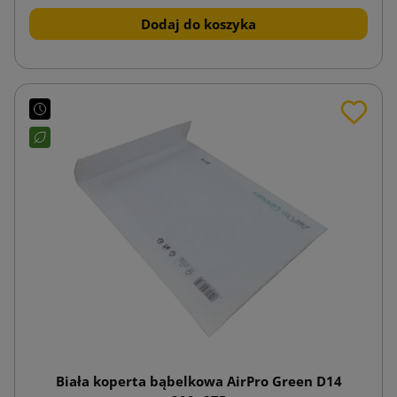
Dodaj do koszyka
Biała koperta bąbelkowa AirPro Green D14