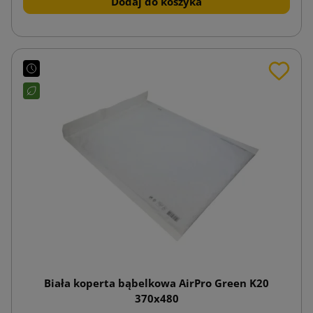
Dodaj do koszyka
Biała koperta bąbelkowa AirPro Green K20
370x480