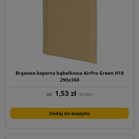
Brązowa koperta bąbelkowa AirPro Green H18
290x360
1,53 zł
od
brutto
Dodaj do koszyka