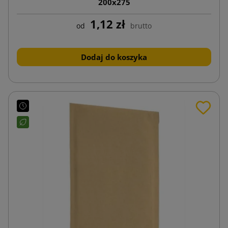
200x275
1,12 zł
od
brutto
Dodaj do koszyka