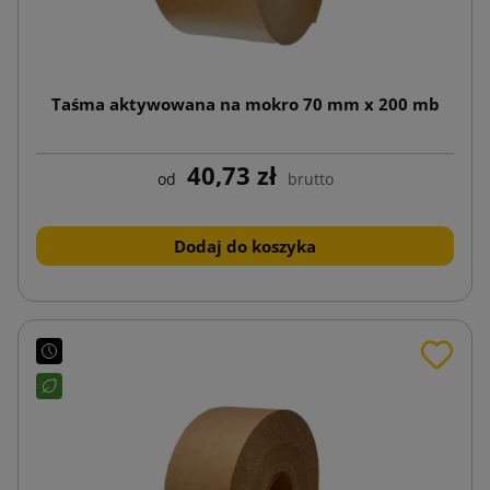
Taśma aktywowana na mokro 70 mm x 200 mb
40,73 zł
od
brutto
Dodaj do koszyka