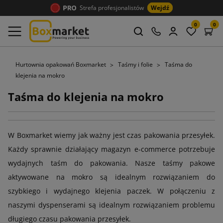
Strefa profesjonalistów
Wejdź
0
0
Hurtownia opakowań Boxmarket
Taśmy i folie
Taśma do
klejenia na mokro
Taśma do klejenia na mokro
W Boxmarket wiemy jak ważny jest czas pakowania przesyłek.
Każdy sprawnie działający magazyn e-commerce potrzebuje
wydajnych taśm do pakowania. Nasze taśmy pakowe
aktywowane na mokro są idealnym rozwiązaniem do
szybkiego i wydajnego klejenia paczek. W połączeniu z
naszymi dyspenserami są idealnym rozwiązaniem problemu
długiego czasu pakowania przesyłek.