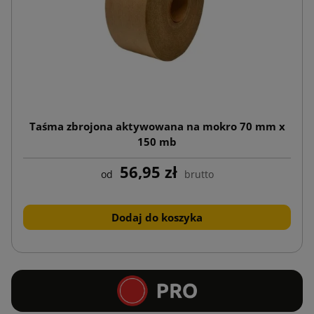
Taśma zbrojona aktywowana na mokro 70 mm x
150 mb
56,95 zł
od
brutto
Dodaj do koszyka