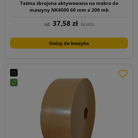
Taśma zbrojona aktywowana na mokro do
maszyny NK4000 60 mm x 200 mb
37,58 zł
od
brutto
Dodaj do koszyka