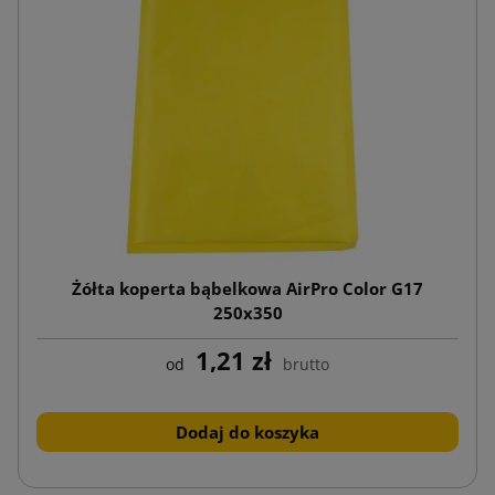
Żółta koperta bąbelkowa AirPro Color G17
250x350
1,21 zł
od
brutto
Dodaj do koszyka