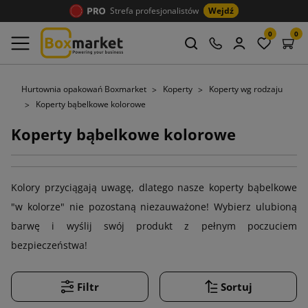
Strefa profesjonalistów
Wejdź
0
0
Hurtownia opakowań Boxmarket
Koperty
Koperty wg rodzaju
Koperty bąbelkowe kolorowe
Koperty bąbelkowe kolorowe
Kolory przyciągają uwagę, dlatego nasze koperty bąbelkowe
"w kolorze" nie pozostaną niezauważone! Wybierz ulubioną
barwę i wyślij swój produkt z pełnym poczuciem
bezpieczeństwa!
Filtr
Sortuj