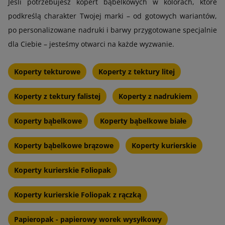
Jeśli potrzebujesz kopert bąbelkowych w kolorach, które
podkreślą charakter Twojej marki – od gotowych wariantów,
po personalizowane nadruki i barwy przygotowane specjalnie
dla Ciebie – jesteśmy otwarci na każde wyzwanie.
Koperty tekturowe
Koperty z tektury litej
Koperty z tektury falistej
Koperty z nadrukiem
Koperty bąbelkowe
Koperty bąbelkowe białe
Koperty bąbelkowe brązowe
Koperty kurierskie
Koperty kurierskie Foliopak
Koperty kurierskie Foliopak z rączką
Papieropak - papierowy worek wysyłkowy