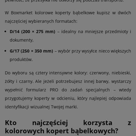
W Boxmarket kolorowe koperty bąbelkowe kupisz w dwóch
najczęściej wybieranych formatach:
D/14 (200 × 275 mm)
– idealny na mniejsze przedmioty i
dokumenty,
G/17 (250 × 350 mm)
– wybór przy wysyłce nieco większych
produktów.
Do wyboru są cztery intensywne kolory: czerwony, niebieski,
żółty i czarny. Ale jeżeli potrzebujesz innej barwy, wystarczy
wypełnić formularz PRO do zadań specjalnych – wtedy
przygotujemy koperty w odcieniu, który najlepiej odpowiada
identyfikacji wizualnej Twojej marki.
Kto najczęściej korzysta z
kolorowych kopert bąbelkowych?