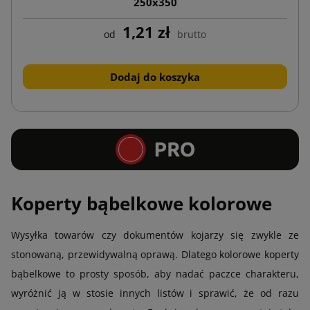
250x350
1,21 zł
od
brutto
Dodaj do koszyka
Koperty bąbelkowe kolorowe
Wysyłka towarów czy dokumentów kojarzy się zwykle ze
stonowaną, przewidywalną oprawą. Dlatego kolorowe koperty
bąbelkowe to prosty sposób, aby nadać paczce charakteru,
wyróżnić ją w stosie innych listów i sprawić, że od razu