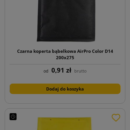
Czarna koperta bąbelkowa AirPro Color D14
200x275
0,91 zł
od
brutto
Dodaj do koszyka