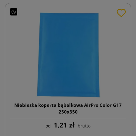
Niebieska koperta bąbelkowa AirPro Color G17
250x350
1,21 zł
od
brutto