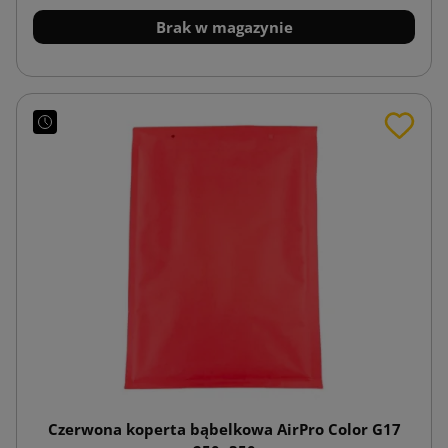
Brak w magazynie
Czerwona koperta bąbelkowa AirPro Color G17