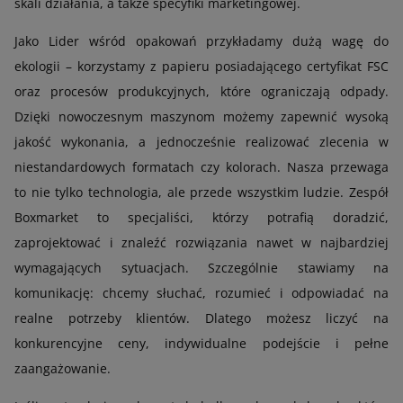
skali działania, a także specyfiki marketingowej.
Jako Lider wśród opakowań przykładamy dużą wagę do
ekologii – korzystamy z papieru posiadającego certyfikat FSC
oraz procesów produkcyjnych, które ograniczają odpady.
Dzięki nowoczesnym maszynom możemy zapewnić wysoką
jakość wykonania, a jednocześnie realizować zlecenia w
niestandardowych formatach czy kolorach. Nasza przewaga
to nie tylko technologia, ale przede wszystkim ludzie. Zespół
Boxmarket to specjaliści, którzy potrafią doradzić,
zaprojektować i znaleźć rozwiązania nawet w najbardziej
wymagających sytuacjach. Szczególnie stawiamy na
komunikację: chcemy słuchać, rozumieć i odpowiadać na
realne potrzeby klientów. Dlatego możesz liczyć na
konkurencyjne ceny, indywidualne podejście i pełne
zaangażowanie.