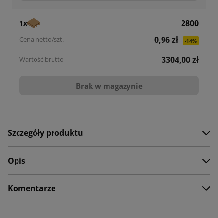
2800
1x
0,96 zł
-14%
3304,00 zł
Brak w magazynie
Szczegóły produktu
Opis
Komentarze