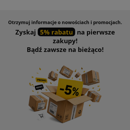
Otrzymuj informacje o nowościach i promocjach.
Zyskaj
5% rabatu
na pierwsze
zakupy!
Bądź zawsze na bieżąco!