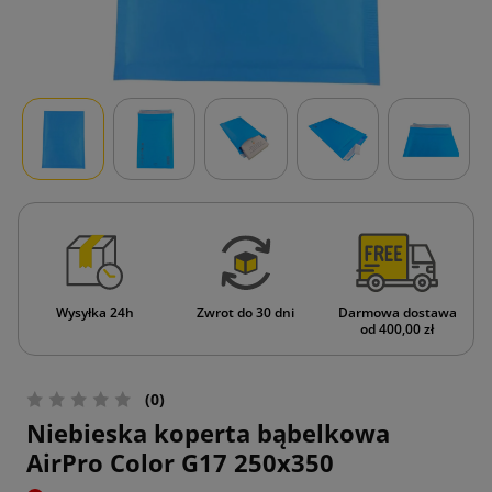
Wysyłka 24h
Zwrot do 30 dni
Darmowa dostawa
od 400,00 zł
(0)
Niebieska koperta bąbelkowa
AirPro Color G17 250x350