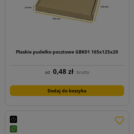
Płaskie pudełko pocztowe GBK01 165x125x20
0,48 zł
od
brutto
Dodaj do koszyka