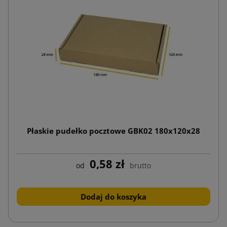
Płaskie pudełko pocztowe GBK02 180x120x28
0,58 zł
od
brutto
Dodaj do koszyka