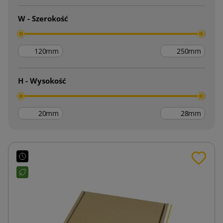
W - Szerokość
mm
mm
H - Wysokość
mm
mm