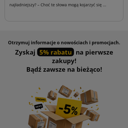
najładniejszy? – Choć te słowa mogą kojarzyć się ...
Otrzymuj informacje o nowościach i promocjach.
Zyskaj
5% rabatu
na pierwsze
zakupy!
Bądź zawsze na bieżąco!