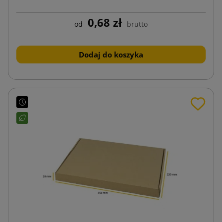
0,68 zł
od
brutto
Dodaj do koszyka