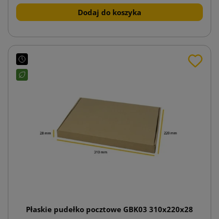
Dodaj do koszyka
Płaskie pudełko pocztowe GBK03 310x220x28