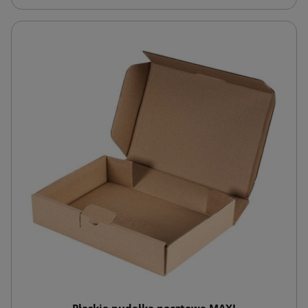
Płaskie pudełka pocztowe MAXI