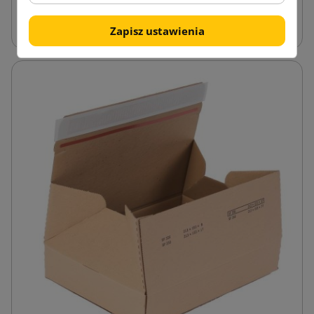
Płaskie pudełka otwierane z boku z paskiem kleju
Zapisz ustawienia