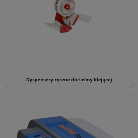
Dyspensery ręczne do taśmy klejącej