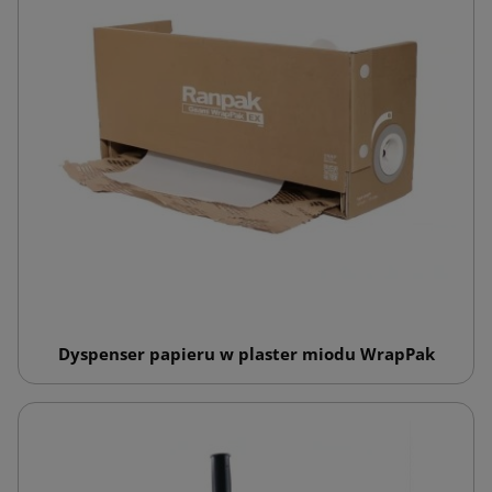
Dyspenser papieru w plaster miodu WrapPak