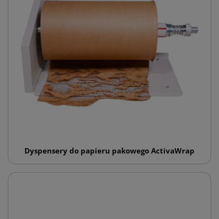
Dyspensery do papieru pakowego ActivaWrap