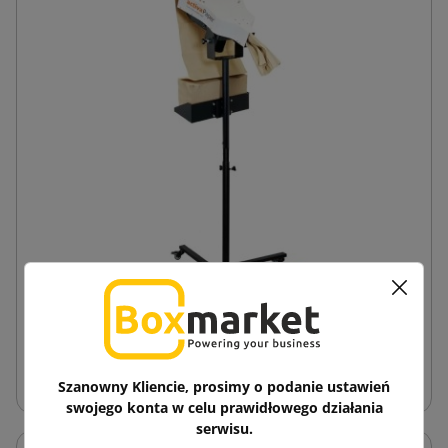
Urządzenie do produkcji papierowego
wypełniacza
Szanowny Kliencie, prosimy o podanie ustawień
swojego konta w celu prawidłowego działania
serwisu.