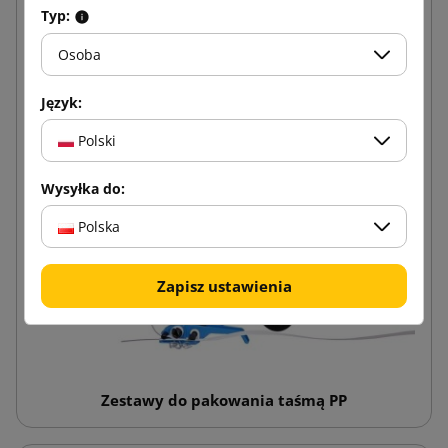
Typ:
Osoba
Język:
Polski
Wysyłka do:
Polska
Zapisz ustawienia
Zestawy do pakowania taśmą PP