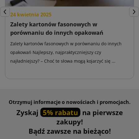
24 kwietnia 2025
Poprzedni
Nas
Zalety kartonów fasonowych w
porównaniu do innych opakowań
Zalety kartonów fasonowych w porównaniu do innych
opakowań Najlepszy, najpraktyczniejszy czy
najładniejszy? – Choć te słowa mogą kojarzyć się ...
Otrzymuj informacje o nowościach i promocjach.
Zyskaj
5% rabatu
na pierwsze
zakupy!
Bądź zawsze na bieżąco!