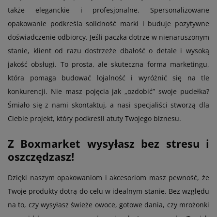
także eleganckie i profesjonalne. Spersonalizowane
opakowanie podkreśla solidność marki i buduje pozytywne
doświadczenie odbiorcy. Jeśli paczka dotrze w nienaruszonym
stanie, klient od razu dostrzeże dbałość o detale i wysoką
jakość obsługi. To prosta, ale skuteczna forma marketingu,
która pomaga budować lojalność i wyróżnić się na tle
konkurencji. Nie masz pojęcia jak „ozdobić” swoje pudełka?
Śmiało się z nami skontaktuj, a nasi specjaliści stworzą dla
Ciebie projekt, który podkreśli atuty Twojego biznesu.
Z Boxmarket wysyłasz bez stresu i
oszczędzasz!
Dzięki naszym opakowaniom i akcesoriom masz pewność, że
Twoje produkty dotrą do celu w idealnym stanie. Bez względu
na to, czy wysyłasz świeże owoce, gotowe dania, czy mrożonki