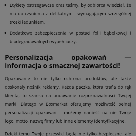
Etykiety ostrzegawcze oraz taśmy, by odbiorca wiedział, że
ma do czynienia z delikatnym i wymagającym szczególnej
troski ładunkiem.
Dodatkowe zabezpieczenia w postaci folii bąbelkowej i
biodegradowalnych wypełniaczy.
Personalizacja opakowań —
informacja o smacznej zawartości!
Opakowanie to nie tylko ochrona produktów, ale także
doskonały nośnik reklamy. Każda paczka, która trafia do rąk
klienta, to szansa na budowanie rozpoznawalności Twojej
marki. Dlatego w Boxmarket oferujemy możliwość pełnej
personalizacji opakowań – możemy nanieść na nie Twoje
logo, motto, nazwę firmy lub inne elementy identyfikacyjne.
Dzięki temu Twoje przesyłki będą nie tylko bezpieczne, ale