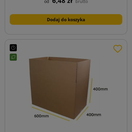
6,48 zł
od
brutto
Dodaj do koszyka