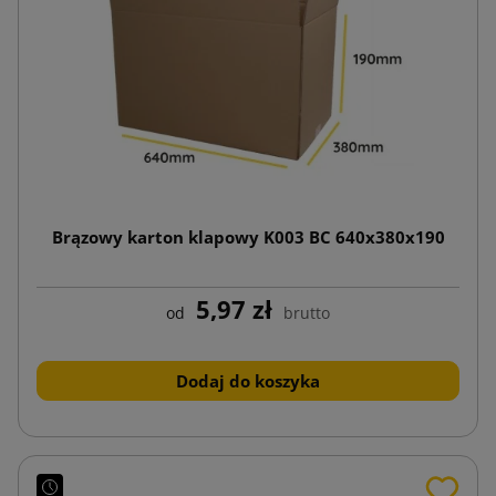
Brązowy karton klapowy K003 BC 640x380x190
5,97 zł
od
brutto
Dodaj do koszyka