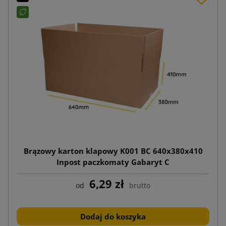
Brązowy karton klapowy K001 BC 640x380x410
Inpost paczkomaty Gabaryt C
6,29 zł
od
brutto
Dodaj do koszyka