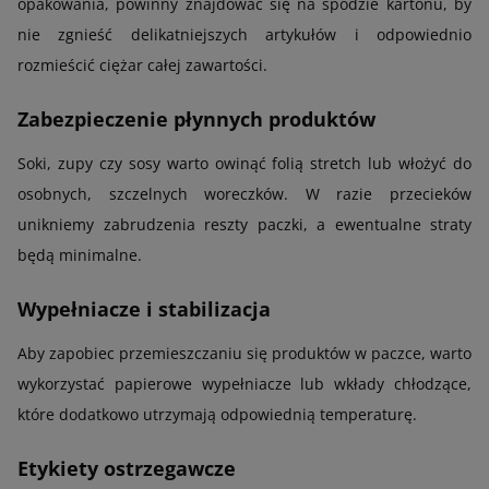
opakowania, powinny znajdować się na spodzie kartonu, by
nie zgnieść delikatniejszych artykułów i odpowiednio
rozmieścić ciężar całej zawartości.
Zabezpieczenie płynnych produktów
Soki, zupy czy sosy warto owinąć folią stretch lub włożyć do
osobnych, szczelnych woreczków. W razie przecieków
unikniemy zabrudzenia reszty paczki, a ewentualne straty
będą minimalne.
Wypełniacze i stabilizacja
Aby zapobiec przemieszczaniu się produktów w paczce, warto
wykorzystać papierowe wypełniacze lub wkłady chłodzące,
które dodatkowo utrzymają odpowiednią temperaturę.
Etykiety ostrzegawcze