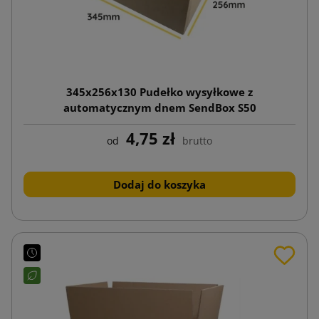
345x256x130 Pudełko wysyłkowe z
automatycznym dnem SendBox S50
4,75 zł
od
brutto
Dodaj do koszyka