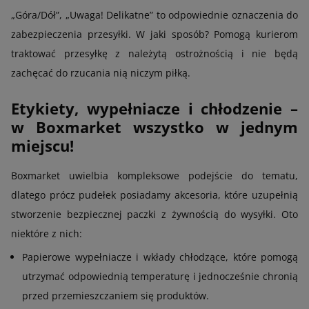
„Góra/Dół”, „Uwaga! Delikatne” to odpowiednie oznaczenia do
zabezpieczenia przesyłki. W jaki sposób? Pomogą kurierom
traktować przesyłkę z należytą ostrożnością i nie będą
zachęcać do rzucania nią niczym piłką.
Etykiety, wypełniacze i chłodzenie –
w Boxmarket wszystko w jednym
miejscu!
Boxmarket uwielbia kompleksowe podejście do tematu,
dlatego prócz pudełek posiadamy akcesoria, które uzupełnią
stworzenie bezpiecznej paczki z żywnością do wysyłki. Oto
niektóre z nich:
Papierowe wypełniacze i wkłady chłodzące, które pomogą
utrzymać odpowiednią temperaturę i jednocześnie chronią
przed przemieszczaniem się produktów.