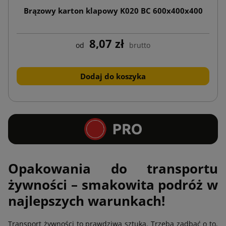
Brązowy karton klapowy K020 BC 600x400x400
8,07 zł
od
brutto
Dodaj do koszyka
Opakowania do transportu
żywności – smakowita podróż w
najlepszych warunkach!
Transport żywności to prawdziwa sztuka. Trzeba zadbać o to,