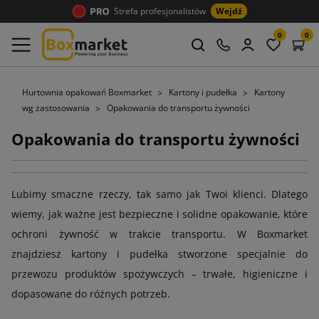
Strefa profesjonalistów
Wejdź
0
0
Hurtownia opakowań Boxmarket
Kartony i pudełka
Kartony
wg zastosowania
Opakowania do transportu żywności
Opakowania do transportu żywności
Lubimy smaczne rzeczy, tak samo jak Twoi klienci. Dlatego
wiemy, jak ważne jest bezpieczne i solidne opakowanie, które
ochroni żywność w trakcie transportu. W Boxmarket
znajdziesz kartony i pudełka stworzone specjalnie do
przewozu produktów spożywczych – trwałe, higieniczne i
dopasowane do różnych potrzeb.