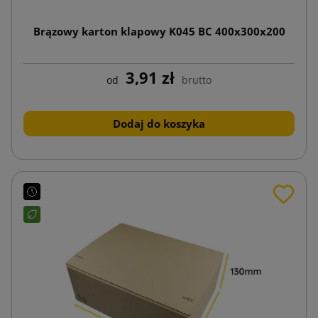
Brązowy karton klapowy K045 BC 400x300x200
3,91 zł
od
brutto
Dodaj do koszyka