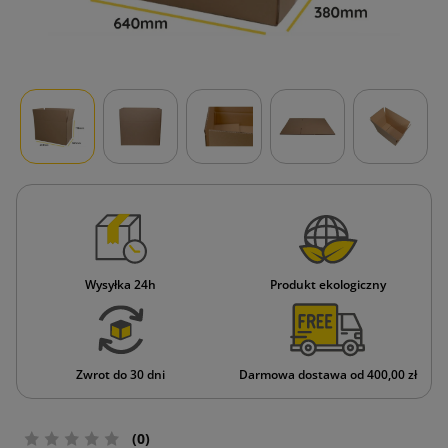
Wysyłka 24h
Produkt ekologiczny
Zwrot do 30 dni
Darmowa dostawa od 400,00 zł
(0)