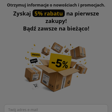
Otrzymuj informacje o nowościach i promocjach.
Zyskaj
5% rabatu
na pierwsze
zakupy!
Bądź zawsze na bieżąco!