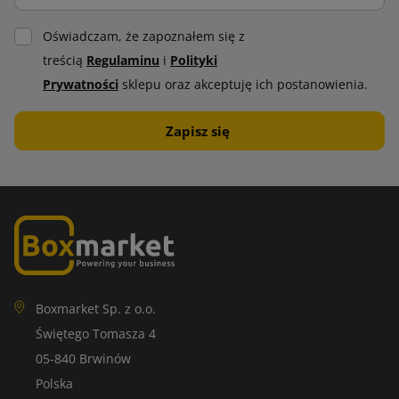
Oświadczam, że zapoznałem się z
treścią
Regulaminu
i
Polityki
Prywatności
sklepu oraz akceptuję ich postanowienia.
Boxmarket Sp. z o.o.
Świętego Tomasza 4
05-840 Brwinów
Polska