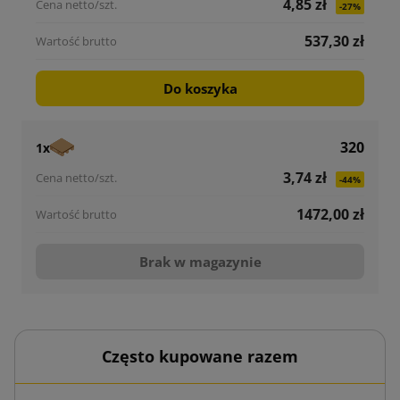
4,85 zł
-27%
537,30 zł
Do koszyka
320
1x
3,74 zł
-44%
1472,00 zł
Brak w magazynie
Często kupowane razem