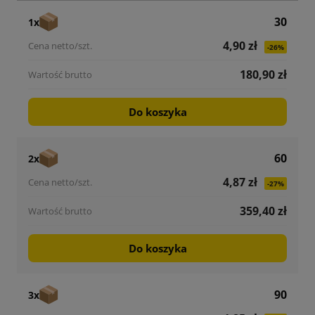
30
1x
4,90 zł
-26%
180,90 zł
Do koszyka
60
2x
4,87 zł
-27%
359,40 zł
Do koszyka
90
3x