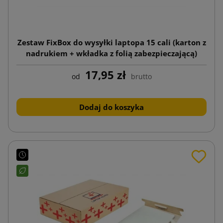
Zestaw FixBox do wysyłki laptopa 15 cali (karton z
nadrukiem + wkładka z folią zabezpieczającą)
17,95 zł
od
brutto
Dodaj do koszyka