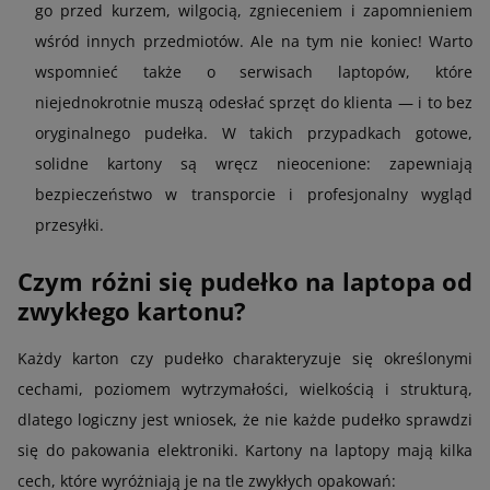
go przed kurzem, wilgocią, zgnieceniem i zapomnieniem
wśród innych przedmiotów. Ale na tym nie koniec! Warto
wspomnieć także o serwisach laptopów, które
niejednokrotnie muszą odesłać sprzęt do klienta — i to bez
oryginalnego pudełka. W takich przypadkach gotowe,
solidne kartony są wręcz nieocenione: zapewniają
bezpieczeństwo w transporcie i profesjonalny wygląd
przesyłki.
Czym różni się pudełko na laptopa od
zwykłego kartonu?
Każdy karton czy pudełko charakteryzuje się określonymi
cechami, poziomem wytrzymałości, wielkością i strukturą,
dlatego logiczny jest wniosek, że nie każde pudełko sprawdzi
się do pakowania elektroniki. Kartony na laptopy mają kilka
cech, które wyróżniają je na tle zwykłych opakowań: