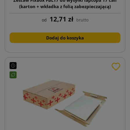
(karton + wkładka z folią zabezpieczającą)
12,71 zł
od
brutto
Dodaj do koszyka