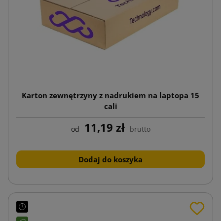
Karton zewnętrzyny z nadrukiem na laptopa 15
cali
11,19 zł
od
brutto
Dodaj do koszyka