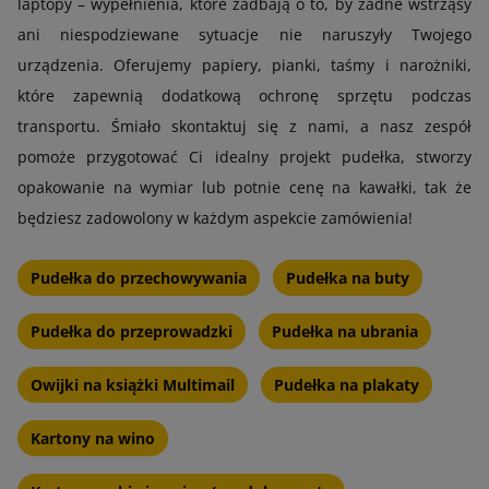
laptopy – wypełnienia, które zadbają o to, by żadne wstrząsy
ani niespodziewane sytuacje nie naruszyły Twojego
urządzenia. Oferujemy papiery, pianki, taśmy i narożniki,
które zapewnią dodatkową ochronę sprzętu podczas
transportu. Śmiało skontaktuj się z nami, a nasz zespół
pomoże przygotować Ci idealny projekt pudełka, stworzy
opakowanie na wymiar lub potnie cenę na kawałki, tak że
będziesz zadowolony w każdym aspekcie zamówienia!
Pudełka do przechowywania
Pudełka na buty
Pudełka do przeprowadzki
Pudełka na ubrania
Owijki na książki Multimail
Pudełka na plakaty
Kartony na wino