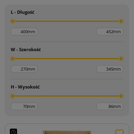
L - Długość
mm
mm
W - Szerokość
mm
mm
H - Wysokość
mm
mm