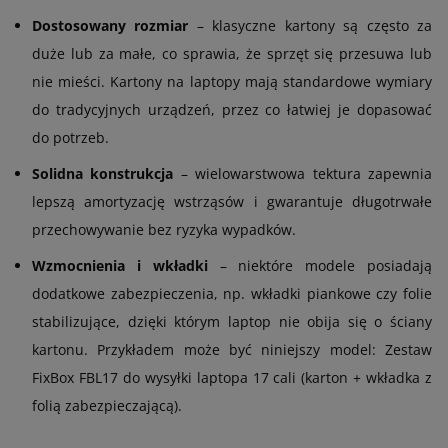
Dostosowany rozmiar
– klasyczne kartony są często za
duże lub za małe, co sprawia, że sprzęt się przesuwa lub
nie mieści. Kartony na laptopy mają standardowe wymiary
do tradycyjnych urządzeń, przez co łatwiej je dopasować
do potrzeb.
Solidna konstrukcja
– wielowarstwowa tektura zapewnia
lepszą amortyzację wstrząsów i gwarantuje długotrwałe
przechowywanie bez ryzyka wypadków.
Wzmocnienia i wkładki
– niektóre modele posiadają
dodatkowe zabezpieczenia, np. wkładki piankowe czy folie
stabilizujące, dzięki którym laptop nie obija się o ściany
kartonu. Przykładem może być niniejszy model: Zestaw
FixBox FBL17 do wysyłki laptopa 17 cali (karton + wkładka z
folią zabezpieczającą).