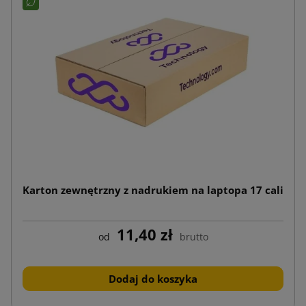
Karton zewnętrzny z nadrukiem na laptopa 17 cali
11,40 zł
od
brutto
Dodaj do koszyka