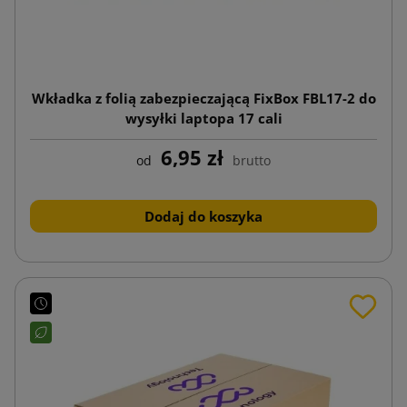
Wkładka z folią zabezpieczającą FixBox FBL17-2 do
wysyłki laptopa 17 cali
6,95 zł
od
brutto
Dodaj do koszyka