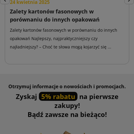
24 kwietnia 2025
Poprzedni
Nas
Zalety kartonów fasonowych w
porównaniu do innych opakowań
Zalety kartonów fasonowych w porównaniu do innych
opakowań Najlepszy, najpraktyczniejszy czy
najładniejszy? – Choć te słowa mogą kojarzyć się ...
Otrzymuj informacje o nowościach i promocjach.
Zyskaj
5% rabatu
na pierwsze
zakupy!
Bądź zawsze na bieżąco!