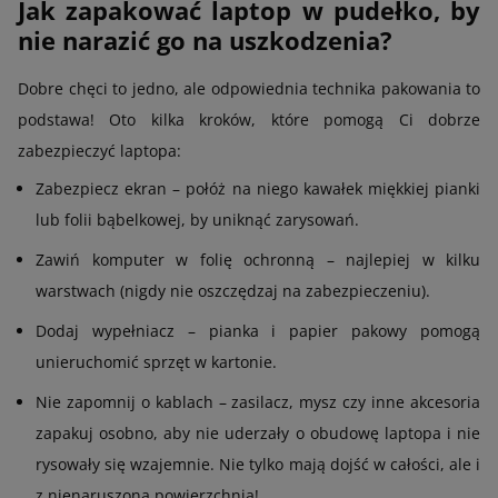
Jak zapakować laptop w pudełko, by
nie narazić go na uszkodzenia?
Dobre chęci to jedno, ale odpowiednia technika pakowania to
podstawa! Oto kilka kroków, które pomogą Ci dobrze
zabezpieczyć laptopa:
Zabezpiecz ekran – połóż na niego kawałek miękkiej pianki
lub folii bąbelkowej, by uniknąć zarysowań.
Zawiń komputer w folię ochronną – najlepiej w kilku
warstwach (nigdy nie oszczędzaj na zabezpieczeniu).
Dodaj wypełniacz – pianka i papier pakowy pomogą
unieruchomić sprzęt w kartonie.
Nie zapomnij o kablach – zasilacz, mysz czy inne akcesoria
zapakuj osobno, aby nie uderzały o obudowę laptopa i nie
rysowały się wzajemnie. Nie tylko mają dojść w całości, ale i
z nienaruszoną powierzchnią!