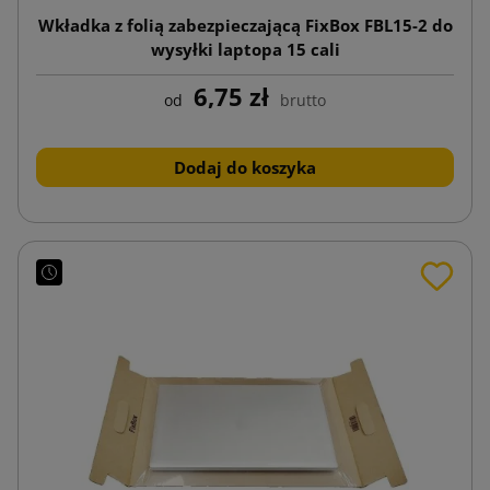
Wkładka z folią zabezpieczającą FixBox FBL15-2 do
wysyłki laptopa 15 cali
6,75 zł
od
brutto
Dodaj do koszyka