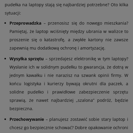
pudełka na laptopy stają się najbardziej potrzebne? Oto kilka
sytuacji:
Przeprowadzka
– przenosisz się do nowego mieszkania?
Pamiętaj, że laptop wciśnięty między ubrania w walizce to
proszenie się o katastrofę, a zwykłe kartony nie zawsze
zapewnią mu dodatkową ochronę i amortyzację.
Wysyłka sprzętu
– sprzedajesz elektronikę w tym laptopy?
Wysłanie ich w solidnym pudełku to gwarancja, że dotrą w
jednym kawałku i nie narazisz na szwank opinii firmy. W
końcu logistyka i kurierzy bywają okrutni dla paczek, a
solidne pudełko i prawidłowe zabezpieczenie sprzętu
sprawią, że nawet najbardziej „szalona” podróż, będzie
bezpieczna.
Przechowywanie
– planujesz zostawić sobie stary laptop i
chcesz go bezpiecznie schować? Dobre opakowanie ochroni