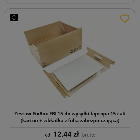
Zestaw FixBox FBL15 do wysyłki laptopa 15 cali
(karton + wkładka z folią zabezpieczającą)
12,44 zł
od
brutto