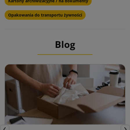
Kartony archiwizacyjne / na dokumenty
Opakowania do transportu żywności
Blog