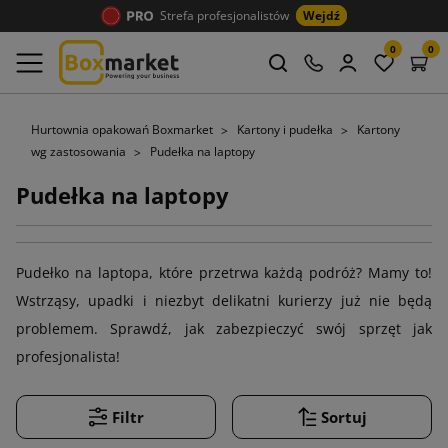
Strefa profesjonalistów
Wejdź
0
0
Hurtownia opakowań Boxmarket
Kartony i pudełka
Kartony
wg zastosowania
Pudełka na laptopy
Pudełka na laptopy
Pudełko na laptopa, które przetrwa każdą podróż? Mamy to!
Wstrząsy, upadki i niezbyt delikatni kurierzy już nie będą
problemem. Sprawdź, jak zabezpieczyć swój sprzęt jak
profesjonalista!
Filtr
Sortuj