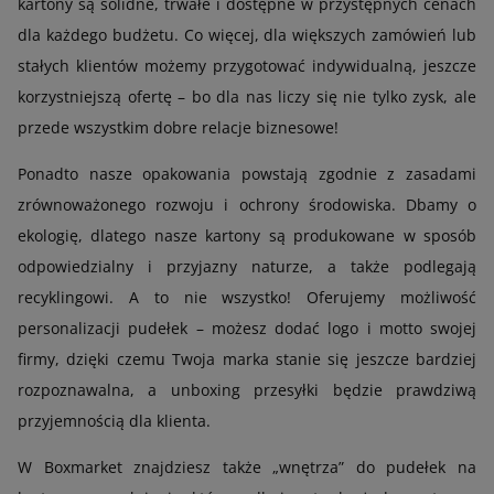
kartony są solidne, trwałe i dostępne w przystępnych cenach
dla każdego budżetu. Co więcej, dla większych zamówień lub
stałych klientów możemy przygotować indywidualną, jeszcze
korzystniejszą ofertę – bo dla nas liczy się nie tylko zysk, ale
przede wszystkim dobre relacje biznesowe!
Ponadto nasze opakowania powstają zgodnie z zasadami
zrównoważonego rozwoju i ochrony środowiska. Dbamy o
ekologię, dlatego nasze kartony są produkowane w sposób
odpowiedzialny i przyjazny naturze, a także podlegają
recyklingowi. A to nie wszystko! Oferujemy możliwość
personalizacji pudełek – możesz dodać logo i motto swojej
firmy, dzięki czemu Twoja marka stanie się jeszcze bardziej
rozpoznawalna, a unboxing przesyłki będzie prawdziwą
przyjemnością dla klienta.
W Boxmarket znajdziesz także „wnętrza” do pudełek na