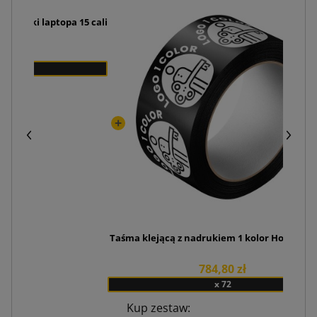
 wysyłki laptopa 15 cali
Taśma klejącą z nadrukiem 1 kolor Hot-melt 
784,80 zł
x 72
Kup zestaw: