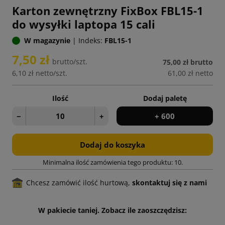
Karton zewnętrzny FixBox FBL15-1
do wysyłki laptopa 15 cali
W magazynie
|
Indeks:
FBL15-1
7,50 zł
brutto/szt.
75,00 zł
brutto
6,10 zł
netto/szt.
61,00 zł
netto
Ilość
Dodaj paletę
−
+
+ 600
Dodaj do koszyka
Minimalna ilość zamówienia tego produktu: 10.
Chcesz zamówić ilość hurtową,
skontaktuj się z nami
W pakiecie taniej. Zobacz ile zaoszczędzisz: