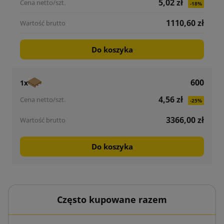
5,02 zł
-18%
1110,60 zł
Do koszyka
600
1x
4,56 zł
-25%
3366,00 zł
Do koszyka
Często kupowane razem