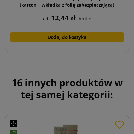
(karton + wkładka z folią zabezpieczającą)
12,44 zł
od
brutto
Dodaj do koszyka
16 innych produktów w
tej samej kategorii: