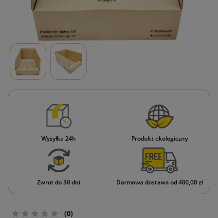
Wysyłka 24h
Produkt ekologiczny
Zwrot do 30 dni
Darmowa dostawa od 400,00 zł
(0)