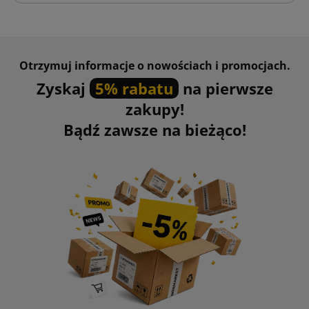
Otrzymuj informacje o nowościach i promocjach.
Zyskaj
5% rabatu
na pierwsze
zakupy!
Bądź zawsze na bieżąco!