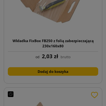
Wkładka FixBox FB250 z folią zabezpieczającą
230x160x80
2,03 zł
od
brutto
Dodaj do koszyka