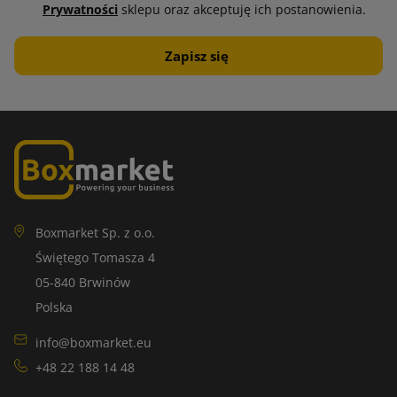
Prywatności
sklepu oraz akceptuję ich postanowienia.
Boxmarket Sp. z o.o.
Świętego Tomasza 4
05-840 Brwinów
Polska
info@boxmarket.eu
+48 22 188 14 48