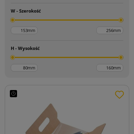
W - Szerokość
mm
mm
H - Wysokość
mm
mm