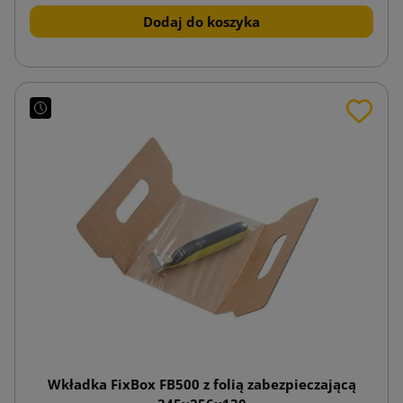
Dodaj do koszyka
Wkładka FixBox FB500 z folią zabezpieczającą