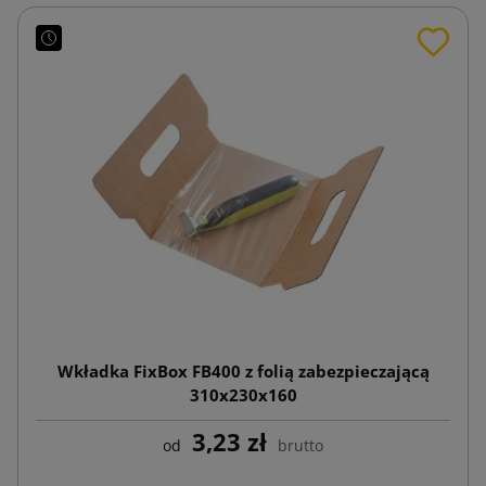
Wkładka FixBox FB400 z folią zabezpieczającą
310x230x160
3,23 zł
od
brutto