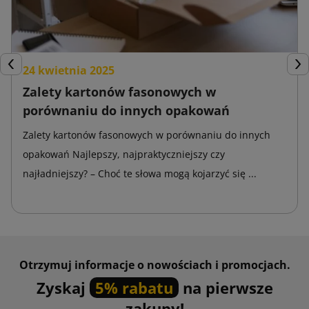
24 kwietnia 2025
Poprzedni
Nas
Zalety kartonów fasonowych w
porównaniu do innych opakowań
Zalety kartonów fasonowych w porównaniu do innych
opakowań Najlepszy, najpraktyczniejszy czy
najładniejszy? – Choć te słowa mogą kojarzyć się ...
Otrzymuj informacje o nowościach i promocjach.
Zyskaj
5% rabatu
na pierwsze
zakupy!