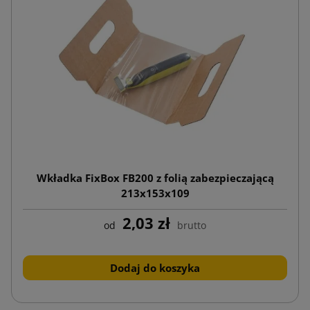
Wkładka FixBox FB200 z folią zabezpieczającą
213x153x109
2,03 zł
od
brutto
Dodaj do koszyka