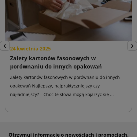
24 kwietnia 2025
Poprzedni
Nas
Zalety kartonów fasonowych w
porównaniu do innych opakowań
Zalety kartonów fasonowych w porównaniu do innych
opakowań Najlepszy, najpraktyczniejszy czy
najładniejszy? – Choć te słowa mogą kojarzyć się ...
Otrzymuj informacje o nowościach i promocjach.