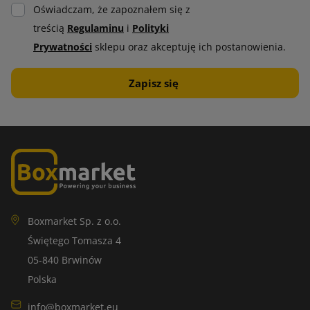
Oświadczam, że zapoznałem się z
treścią
Regulaminu
i
Polityki
Prywatności
sklepu oraz akceptuję ich postanowienia.
Boxmarket Sp. z o.o.
Świętego Tomasza 4
05-840 Brwinów
Polska
info@boxmarket.eu