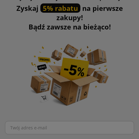
Zyskaj
5% rabatu
na pierwsze
zakupy!
Bądź zawsze na bieżąco!