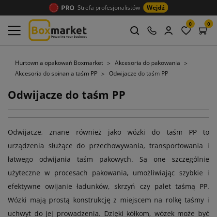
Strefa profesjonalistów
Wejdź
0
0
Hurtownia opakowań Boxmarket
Akcesoria do pakowania
Akcesoria do spinania taśm PP
Odwijacze do taśm PP
Odwijacze do taśm PP
Odwijacze, znane również jako wózki do taśm PP to
urządzenia służące do przechowywania, transportowania i
łatwego odwijania taśm pakowych. Są one szczególnie
użyteczne w procesach pakowania, umożliwiając szybkie i
efektywne owijanie ładunków, skrzyń czy palet taśmą PP.
Wózki mają prostą konstrukcję z miejscem na rolkę taśmy i
uchwyt do jej prowadzenia. Dzięki kółkom, wózek może być