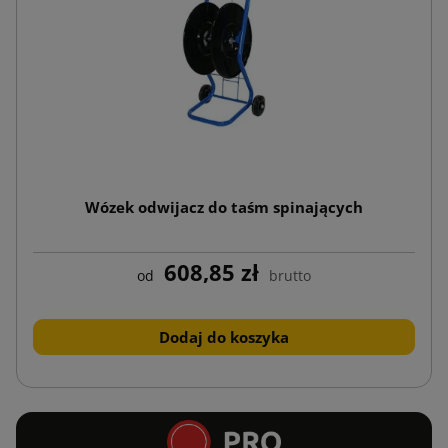
Wózek odwijacz do taśm spinających
608,85 zł
od
brutto
Dodaj do koszyka