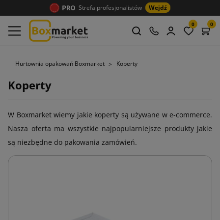
Strefa profesjonalistów
Wejdź
0
0
Hurtownia opakowań Boxmarket
Koperty
Koperty
W Boxmarket wiemy jakie koperty są używane w e-commerce.
Nasza oferta ma wszystkie najpopularniejsze produkty jakie
są niezbędne do pakowania zamówień.