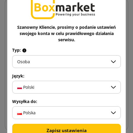
Szanowny Kliencie, prosimy o podanie ustawień
swojego konta w celu prawidłowego działania
serwisu.
Typ:
Osoba
Język:
Polski
Wysyłka do:
Polska
Papierowe koperty bąbelkowe Airpro Green
Zapisz ustawienia