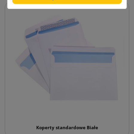
Koperty standardowe Białe