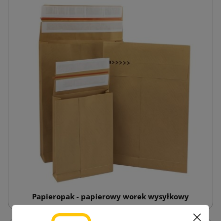
Papieropak - papierowy worek wysyłkowy