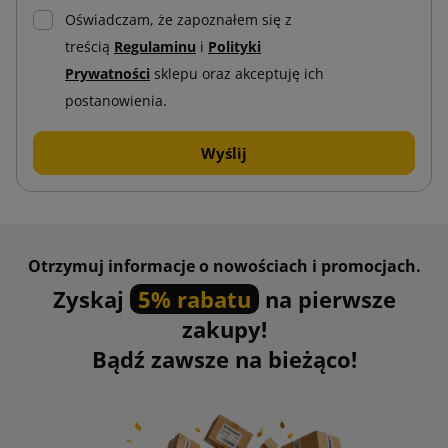
Oświadczam, że zapoznałem się z
treścią
Regulaminu
i
Polityki
Prywatności
sklepu oraz akceptuję ich
postanowienia.
Otrzymuj informacje o nowościach i promocjach.
Zyskaj
5% rabatu
na pierwsze
zakupy!
Bądź zawsze na bieżąco!