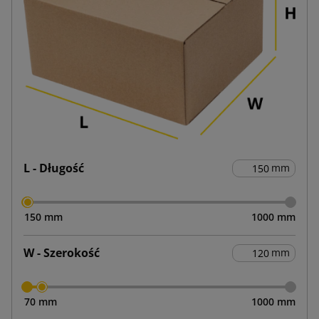
L - Długość
mm
150 mm
1000 mm
W - Szerokość
mm
70 mm
1000 mm