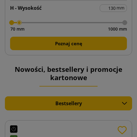
H - Wysokość
mm
70 mm
1000 mm
Poznaj cenę
Nowości, bestsellery i promocje
kartonowe
Bestsellery