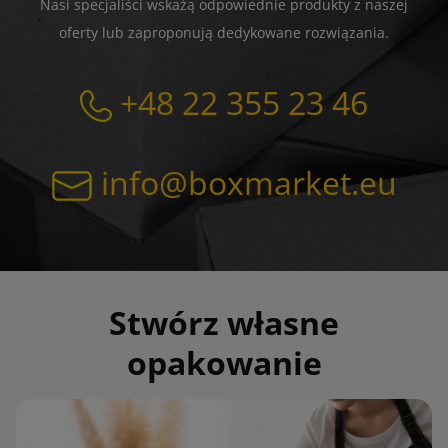
Nasi specjaliści wskażą odpowiednie produkty z naszej
oferty lub zaproponują dedykowane rozwiązania.
+48 22 355 23 46
info@boxmarket.eu
Stwórz własne
opakowanie