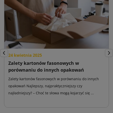
24 kwietnia 2025
Poprzedni
Nas
Zalety kartonów fasonowych w
porównaniu do innych opakowań
Zalety kartonów fasonowych w porównaniu do innych
opakowań Najlepszy, najpraktyczniejszy czy
najładniejszy? – Choć te słowa mogą kojarzyć się ...