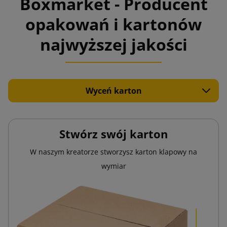
Boxmarket - Producent
opakowań i kartonów
najwyższej jakości
Wyceń karton
Stwórz swój karton
W naszym kreatorze stworzysz karton klapowy na
wymiar