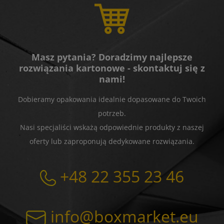
Masz pytania? Doradzimy najlepsze
rozwiązania kartonowe - skontaktuj się z
nami!
Dobieramy opakowania idealnie dopasowane do Twoich
potrzeb.
Nasi specjaliści wskażą odpowiednie produkty z naszej
oferty lub zaproponują dedykowane rozwiązania.
+48 22 355 23 46
info@boxmarket.eu