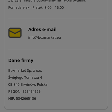
Z przyjemnością odpowiemy na Twoje pytania:
Poniedziałek - Piątek: 8:00 - 16:00
Adres e-mail
info@boxmarket.eu
Dane firmy
Boxmarket Sp. z o.o.
Świętego Tomasza 4
05-840 Brwinów, Polska
REGON: 525464629
NIP: 5342665136